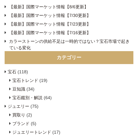
【最新】国際マーケット情報【8/6更新】
【最新】国際マーケット情報【7/30更新】
【最新】国際マーケット情報【7/23更新】
【最新】国際マーケット情報【7/16更新】
カラーストーンの供給不足は一時的ではない？宝石市場で起き
ている変化
カテゴリー
宝石
(118)
宝石トレンド
(19)
豆知識
(34)
宝石鑑別・解説
(64)
ジュエリー
(75)
買取り
(2)
ブランド
(5)
ジュエリートレンド
(17)