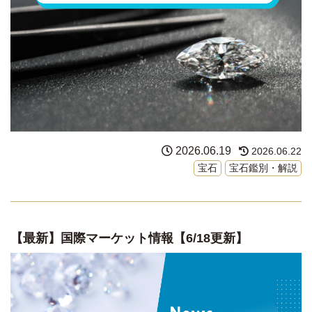
2026.06.19
2026.06.22
宝石
宝石鑑別・解説
【最新】国際マーケット情報【6/18更新】