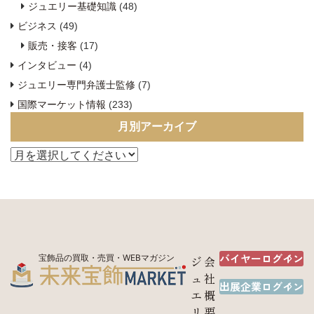
ジュエリー基礎知識
(48)
ビジネス
(49)
販売・接客
(17)
インタビュー
(4)
ジュエリー専門弁護士監修
(7)
国際マーケット情報
(233)
月別アーカイブ
バイヤーログイン
宝飾品の買取・売買・WEBマガジン
ジ
会
ュ
社
出展企業ログイン
エ
概
リ
要