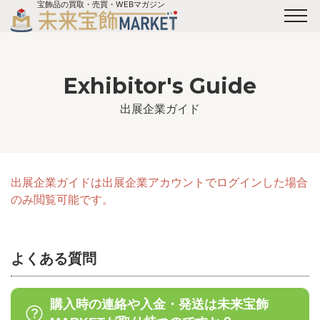
宝飾品の買取・売買・WEBマガジン
バイヤーログイン
出展企業ログイン
ジュエリー買取
オンライン展示会
未来宝飾マガジン
運営会社
Exhibitor's Guide
お問い合わせ
サイトマップ
出展企業ガイド
出展企業ガイドは出展企業アカウントでログインした場合
のみ閲覧可能です。
よくある質問
購入時の連絡や入金・発送は未来宝飾