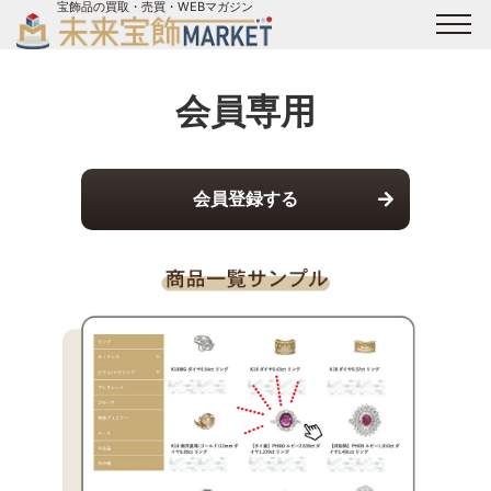
宝飾品の買取・売買・WEBマガジン
バイヤーログイン
出展企業ログイン
ジュエリー買取
オンライン展示会
会員専用
未来宝飾マガジン
運営会社
お問い合わせ
サイトマップ
会員登録する