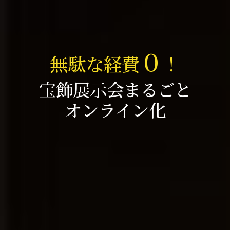
０
無駄な経費
！
宝飾展示会まるごと
オンライン化