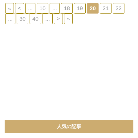
«
<
...
10
...
18
19
20
21
22
...
30
40
...
>
»
人気の記事