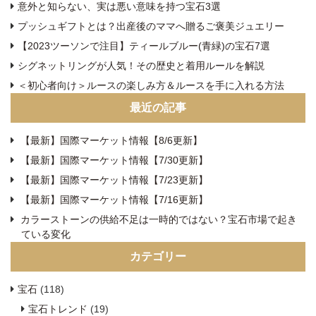
意外と知らない、実は悪い意味を持つ宝石3選
プッシュギフトとは？出産後のママへ贈るご褒美ジュエリー
【2023ツーソンで注目】ティールブルー(青緑)の宝石7選
シグネットリングが人気！その歴史と着用ルールを解説
＜初心者向け＞ルースの楽しみ方＆ルースを手に入れる方法
最近の記事
【最新】国際マーケット情報【8/6更新】
【最新】国際マーケット情報【7/30更新】
【最新】国際マーケット情報【7/23更新】
【最新】国際マーケット情報【7/16更新】
カラーストーンの供給不足は一時的ではない？宝石市場で起き
ている変化
カテゴリー
宝石
(118)
宝石トレンド
(19)