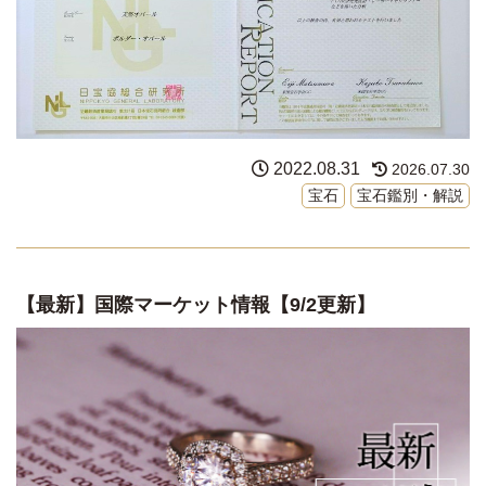
2022.08.31
2026.07.30
宝石
宝石鑑別・解説
【最新】国際マーケット情報【9/2更新】