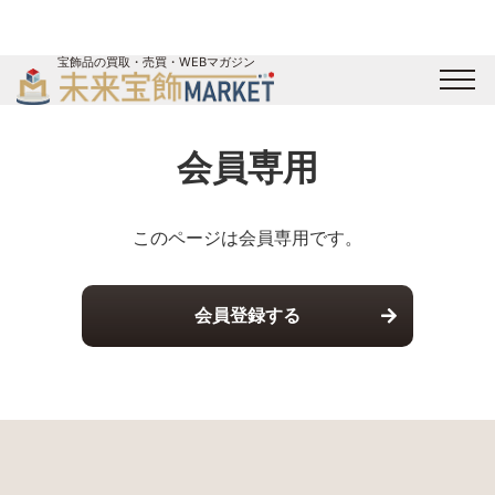
宝飾品の買取・売買・WEBマガジン
バイヤーログイン
出展企業ログイン
ジュエリー買取
オンライン展示会
会員専用
未来宝飾マガジン
運営会社
お問い合わせ
サイトマップ
このページは会員専用です。
会員登録する