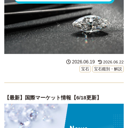
2026.06.19
2026.06.22
宝石
宝石鑑別・解説
【最新】国際マーケット情報【6/18更新】