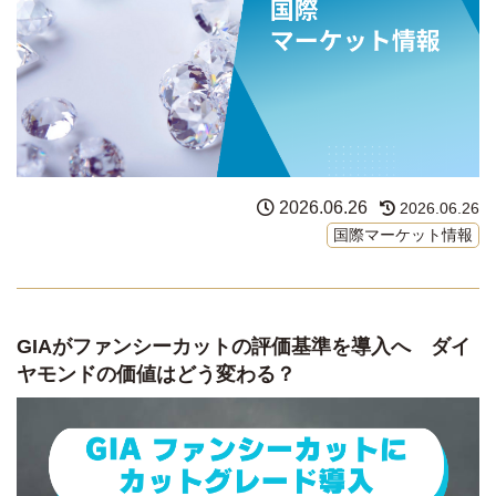
2026.06.26
2026.06.26
国際マーケット情報
GIAがファンシーカットの評価基準を導入へ ダイ
ヤモンドの価値はどう変わる？