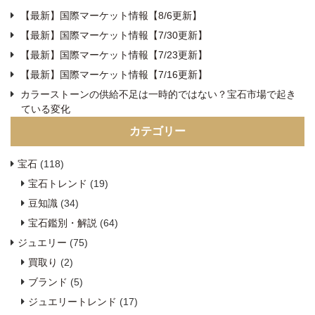
【最新】国際マーケット情報【8/6更新】
【最新】国際マーケット情報【7/30更新】
【最新】国際マーケット情報【7/23更新】
【最新】国際マーケット情報【7/16更新】
カラーストーンの供給不足は一時的ではない？宝石市場で起き
ている変化
カテゴリー
宝石
(118)
宝石トレンド
(19)
豆知識
(34)
宝石鑑別・解説
(64)
ジュエリー
(75)
買取り
(2)
ブランド
(5)
ジュエリートレンド
(17)