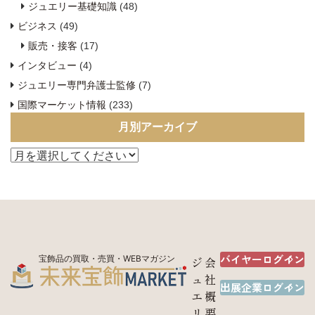
ジュエリー基礎知識
(48)
ビジネス
(49)
販売・接客
(17)
インタビュー
(4)
ジュエリー専門弁護士監修
(7)
国際マーケット情報
(233)
月別アーカイブ
バイヤーログイン
宝飾品の買取・売買・WEBマガジン
ジ
会
ュ
社
出展企業ログイン
エ
概
リ
要