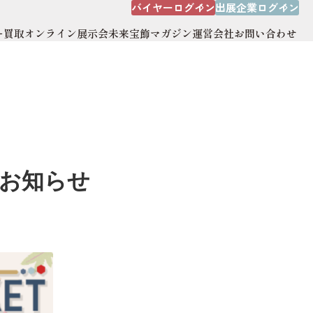
バイヤーログイン
出展企業ログイン
ー買取
オンライン展示会
未来宝飾マガジン
運営会社
お問い合わせ
出展企業ログイン
オンライン展示会
運営会社
サイトマップ
のお知らせ