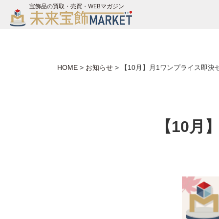
宝飾品の買取・売買・WEBマガジン
バイヤーログイン
ジュエリー買取
未来宝飾マガジン
HOME
>
お知らせ
>
【10月】月1ワンプライス即決
お問い合わせ
【10月