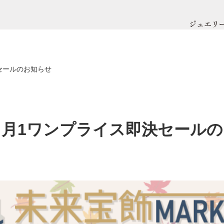
ジュエリ
セールのお知らせ
】月1ワンプライス即決セール