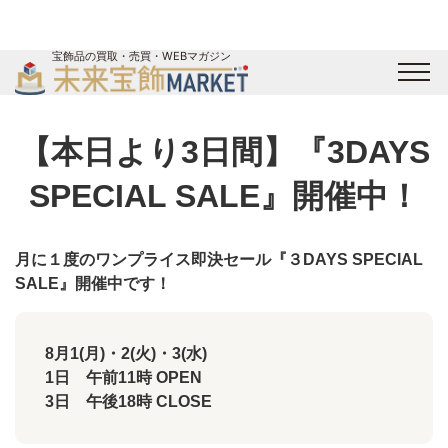
宝飾品の買取・売買・WEBマガジン
バイヤーログイン
出展企業ログイン
ジュエリー買取
オンライン展示会
【本日より3日間】『3DAYS
未来宝飾マガジン
運営会社
お問い合わせ
サイトマップ
SPECIAL SALE』開催中！
月に１度のワンプライス即決セール『３DAYS SPECIAL
SALE』開催中です！
8月1(月)・2(火)・3(水)
1日 午前11時 OPEN
3日 午後18時 CLOSE