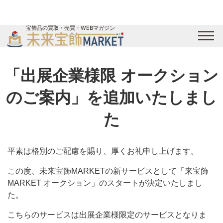
宝飾品の買取・売買・WEBマガジン
バイヤーログイン
出展企業ログイン
ジュエリー買取
オンライン展示会
「出展企業様限 オークション
未来宝飾マガジン
運営会社
お問い合わせ
サイトマップ
のご案内」を追加いたしまし
た
平素は格別のご配慮を賜り、厚くお礼申し上げます。
この度、未来宝飾MARKETの新サービスとして「来宝飾
MARKET オークション」のスタートが決定いたしまし
た。
こちらのサービスは出展企業様限定のサービスとなりま