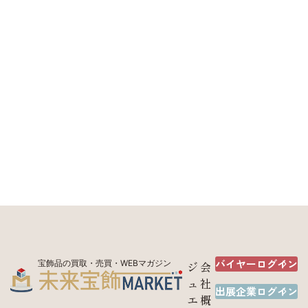
バイヤーログイン
宝飾品の買取・売買・WEBマガジン
ジ
会
ュ
社
出展企業ログイン
エ
概