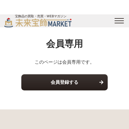
宝飾品の買取・売買・WEBマガジン
バイヤーログイン
出展企業ログイン
ジュエリー買取
オンライン展示会
会員専用
未来宝飾マガジン
運営会社
お問い合わせ
サイトマップ
このページは会員専用です。
会員登録する