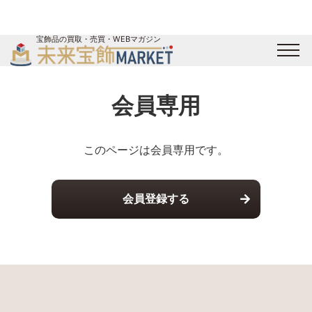
宝飾品の買取・売買・WEBマガジン
バイヤーログイン
出展企業ログイン
ジュエリー買取
オンライン展示会
会員専用
未来宝飾マガジン
運営会社
お問い合わせ
サイトマップ
このページは会員専用です。
会員登録する