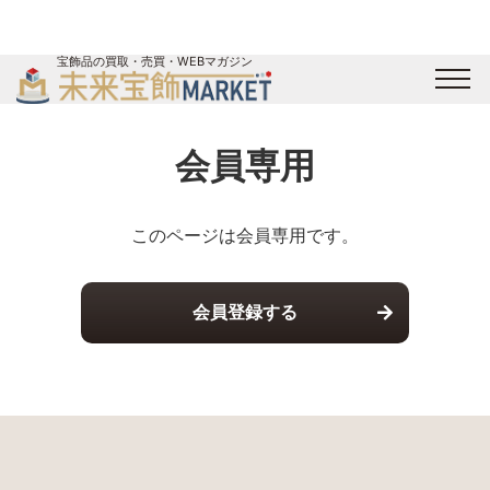
宝飾品の買取・売買・WEBマガジン
バイヤーログイン
出展企業ログイン
ジュエリー買取
オンライン展示会
会員専用
未来宝飾マガジン
運営会社
お問い合わせ
サイトマップ
このページは会員専用です。
会員登録する