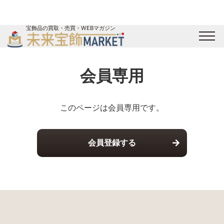
宝飾品の買取・売買・WEBマガジン
バイヤーログイン
出展企業ログイン
ジュエリー買取
オンライン展示会
会員専用
未来宝飾マガジン
運営会社
お問い合わせ
サイトマップ
このページは会員専用です。
会員登録する