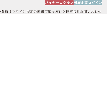
バイヤーログイン
出展企業ログイン
ー買取
オンライン展示会
未来宝飾マガジン
運営会社
お問い合わせ
出展企業ログイン
オンライン展示会
運営会社
サイトマップ