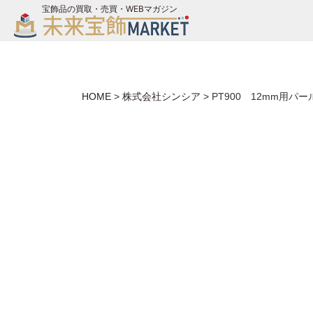
宝飾品の買取・売買・WEBマガジン
バイヤーログイン
ジュエリー買取
未来宝飾マガジン
HOME
>
株式会社シンシア
>
PT900 12mm用パール 
お問い合わせ