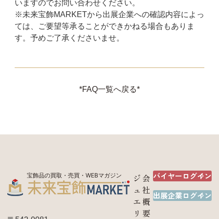
いますのでお問い合わせください。
※未来宝飾MARKETから出展企業への確認内容によっ
ては、ご要望等承ることができかねる場合もありま
す。予めご了承くださいませ。
*FAQ一覧へ戻る*
バイヤーログイン
宝飾品の買取・売買・WEBマガジン
ジ
会
ュ
社
出展企業ログイン
エ
概
リ
要