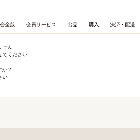
会全般
会員サービス
出品
購入
決済・配送
ません
えてください
すか？
さい