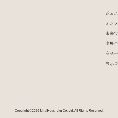
ジュエ
オンラ
未来宝
出展企
商品一
展示会
Copyright ©2026 MiraiHoushoku Co.,Ltd. All Rights Reserved.