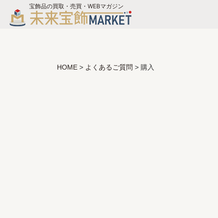
宝飾品の買取・売買・WEBマガジン
バイヤーログイン
ジュエリー買取
未来宝飾マガジン
HOME
>
よくあるご質問
>
購入
お問い合わせ