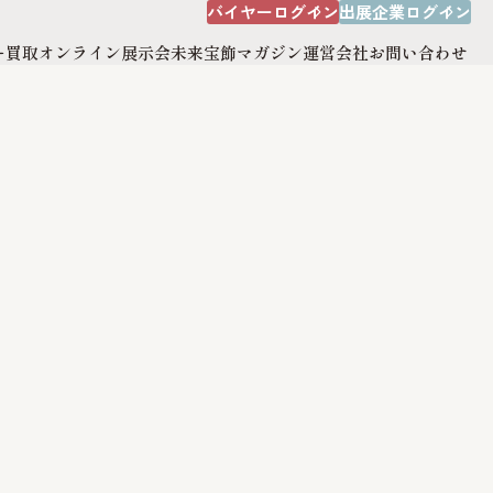
バイヤーログイン
出展企業ログイン
ー買取
オンライン展示会
未来宝飾マガジン
運営会社
お問い合わせ
出展企業ログイン
オンライン展示会
運営会社
サイトマップ