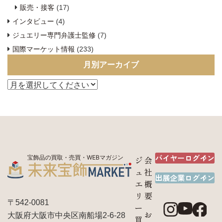
販売・接客
(17)
インタビュー
(4)
ジュエリー専門弁護士監修
(7)
国際マーケット情報
(233)
月別アーカイブ
バイヤーログイン
宝飾品の買取・売買・WEBマガジン
ジ
会
ュ
社
出展企業ログイン
エ
概
リ
要
〒542-0081
ー
お
大阪府大阪市中央区南船場2-6-28
買