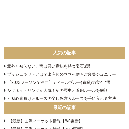
人気の記事
意外と知らない、実は悪い意味を持つ宝石3選
プッシュギフトとは？出産後のママへ贈るご褒美ジュエリー
【2023ツーソンで注目】ティールブルー(青緑)の宝石7選
シグネットリングが人気！その歴史と着用ルールを解説
＜初心者向け＞ルースの楽しみ方＆ルースを手に入れる方法
最近の記事
【最新】国際マーケット情報【8/6更新】
【最新】国際マーケット情報【7/30更新】