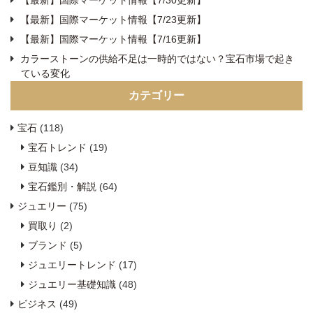
【最新】国際マーケット情報【7/23更新】
【最新】国際マーケット情報【7/16更新】
カラーストーンの供給不足は一時的ではない？宝石市場で起き
ている変化
カテゴリー
宝石
(118)
宝石トレンド
(19)
豆知識
(34)
宝石鑑別・解説
(64)
ジュエリー
(75)
買取り
(2)
ブランド
(5)
ジュエリートレンド
(17)
ジュエリー基礎知識
(48)
ビジネス
(49)