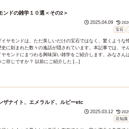
モンドの雑学１０選＜その2＞
2025.04.09
202
宝石
ダイヤモンドは、ただ美しいだけの宝石ではなく、驚くような
歴史に刻まれた数々の逸話が隠されています。本記事では、そ
イヤモンドにまつわる興味深い雑学をご紹介します。みなさん
つご存じですか？ 以前にご紹介した […]
ザナイト、エメラルド、ルビーetc
2025.03.12
202
豆知識