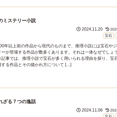
のミステリー小説
2024.11.20
202
宝石
100年以上前の作品から現代のものまで、推理小説には宝石や
リーが登場する作品が数多くあります。それは一体なぜでしょ
本記事では、推理小説で宝石が多く用いられる理由を探り、宝
場する作品とその描かれ方について […]
れざる７つの逸話
2024.11.06
202
宝石