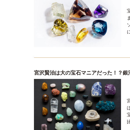
宮沢賢治は大の宝石マニアだった！？銀