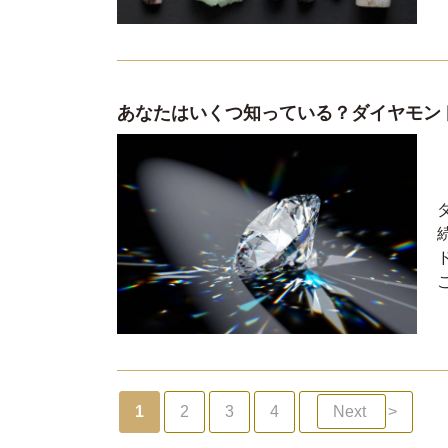
あなたはいくつ知っている？ダイヤモンド
1
2
3
4
Next
>