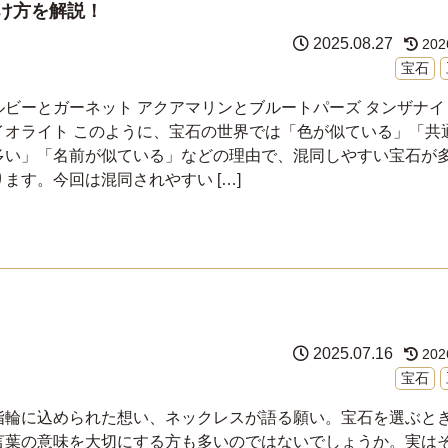
け方を解説！
2025.08.27
202
宝石
ルビーとガーネット アクアマリンとブルートパーズ タンザナイ
イオライト このように、宝石の世界では「色が似ている」「共
多い」「名前が似ている」などの理由で、混同しやすい宝石が
ります。今回は混同されやすい […]
2025.07.16
202
宝石
指輪に込められた想い、ネックレスが語る願い。宝石を選ぶと
言葉の意味を大切にする方も多いのではないでしょうか。実はそ