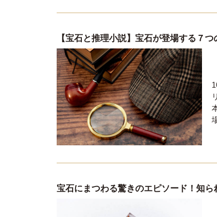
【宝石と推理小説】宝石が登場する７つ
宝石にまつわる驚きのエピソード！知ら