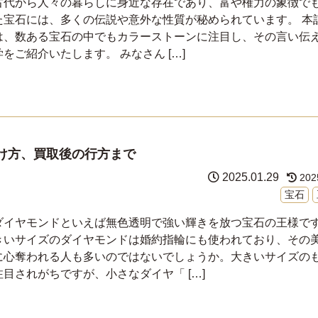
古代から人々の暮らしに身近な存在であり、富や権力の象徴で
た宝石には、多くの伝説や意外な性質が秘められています。 本
は、数ある宝石の中でもカラーストーンに注目し、その言い伝
学をご紹介いたします。 みなさん […]
け方、買取後の行方まで
2025.01.29
202
宝石
ダイヤモンドといえば無色透明で強い輝きを放つ宝石の王様で
きいサイズのダイヤモンドは婚約指輪にも使われており、その
に心奪われる人も多いのではないでしょうか。大きいサイズの
注目されがちですが、小さなダイヤ「 […]