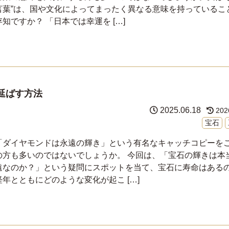
言葉”は、国や文化によってまったく異なる意味を持っているこ
存知ですか？ 「日本では幸運を […]
延ばす方法
2025.06.18
202
宝石
「ダイヤモンドは永遠の輝き」という有名なキャッチコピーを
の方も多いのではないでしょうか。 今回は、「宝石の輝きは本
遠なのか？」という疑問にスポットを当て、宝石に寿命はある
経年とともにどのような変化が起こ […]