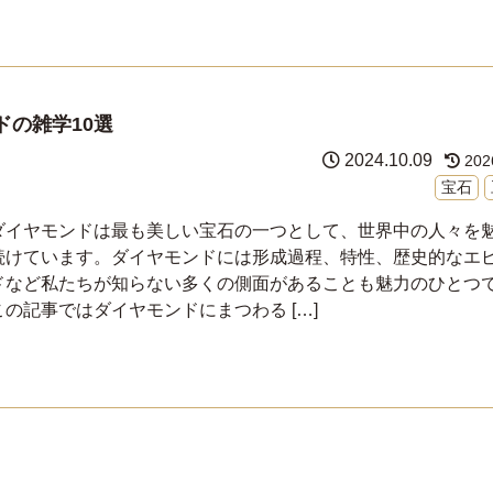
の雑学10選
2024.10.09
202
宝石
ダイヤモンドは最も美しい宝石の一つとして、世界中の人々を
続けています。ダイヤモンドには形成過程、特性、歴史的なエ
ドなど私たちが知らない多くの側面があることも魅力のひとつ
この記事ではダイヤモンドにまつわる […]