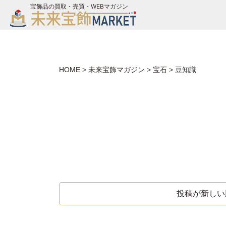
宝飾品の買取・売買・WEBマガジン
バイヤーログイン
ジュエリー買取
未来宝飾マガジン
HOME
>
未来宝飾マガジン
>
宝石
>
豆知識
お問い合わせ
投稿が新しい