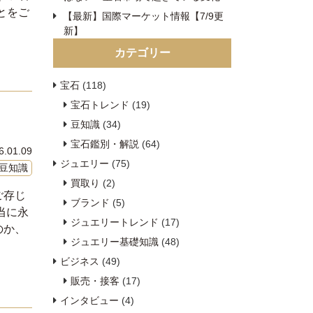
とをご
【最新】国際マーケット情報【7/9更
新】
カテゴリー
宝石
(118)
宝石トレンド
(19)
豆知識
(34)
宝石鑑別・解説
(64)
6.01.09
ジュエリー
(75)
豆知識
買取り
(2)
ご存じ
ブランド
(5)
当に永
ジュエリートレンド
(17)
のか、
ジュエリー基礎知識
(48)
ビジネス
(49)
販売・接客
(17)
インタビュー
(4)