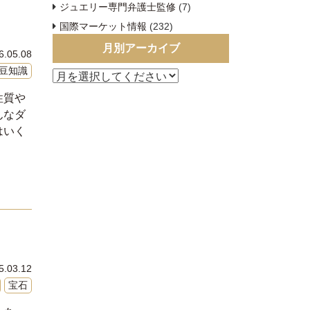
ジュエリー専門弁護士監修
(7)
国際マーケット情報
(232)
月別アーカイブ
6.05.08
豆知識
性質や
んなダ
はいく
5.03.12
宝石