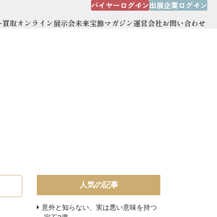
バイヤーログイン
出展企業ログイン
ー買取
オンライン展示会
未来宝飾マガジン
運営会社
お問い合わせ
出展企業ログイン
オンライン展示会
運営会社
サイトマップ
人気の記事
意外と知らない、実は悪い意味を持つ