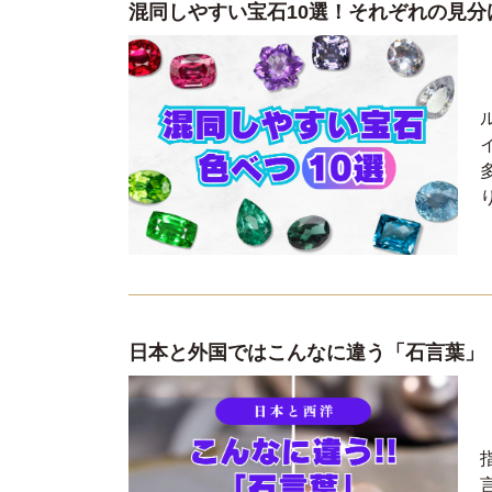
混同しやすい宝石10選！それぞれの見分
日本と外国ではこんなに違う「石言葉」