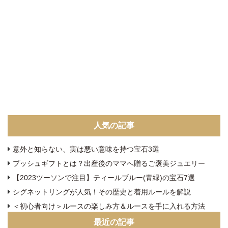
人気の記事
意外と知らない、実は悪い意味を持つ宝石3選
プッシュギフトとは？出産後のママへ贈るご褒美ジュエリー
【2023ツーソンで注目】ティールブルー(青緑)の宝石7選
シグネットリングが人気！その歴史と着用ルールを解説
＜初心者向け＞ルースの楽しみ方＆ルースを手に入れる方法
最近の記事