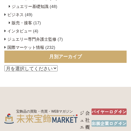
ジュエリー基礎知識
(48)
ビジネス
(49)
販売・接客
(17)
インタビュー
(4)
ジュエリー専門弁護士監修
(7)
国際マーケット情報
(232)
月別アーカイブ
バイヤーログイン
宝飾品の買取・売買・WEBマガジン
ジ
会
ュ
社
出展企業ログイン
エ
概