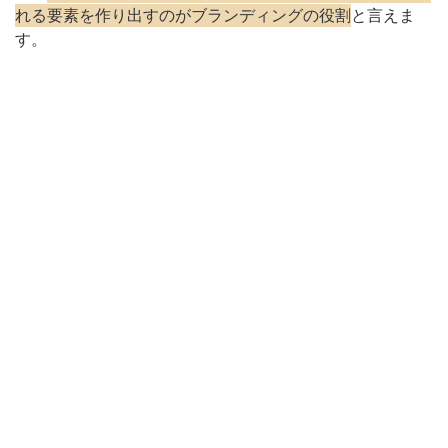
れる要素を作り出すのがブランディングの役割
と言えま
す。