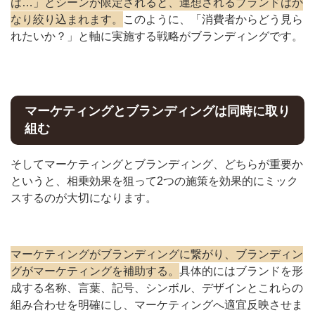
は…」とシーンが限定されると、連想されるブランドはか
なり絞り込まれます。
このように、「消費者からどう見ら
れたいか？」と軸に実施する戦略がブランディングです。
マーケティングとブランディングは同時に取り
組む
そしてマーケティングとブランディング、どちらが重要か
というと、相乗効果を狙って2つの施策を効果的にミック
スするのが大切になります。
マーケティングがブランディングに繋がり、ブランディン
グがマーケティングを補助する。
具体的にはブランドを形
成する名称、言葉、記号、シンボル、デザインとこれらの
組み合わせを明確にし、マーケティングへ適宜反映させま