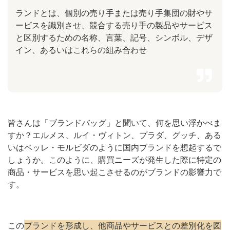
ランドとは、個別の売り手または売り手集団の財やサ
ービスを識別させ、競合する売り手の製品やサービス
と区別するための名称、言葉、記号、シンボル、デザ
イン、あるいはこれらの組み合わせ
皆さんは「ブランドバッグ」と聞いて、何を思い浮かべま
すか？エルメス、ルイ・ヴィトン、プラダ、グッチ、ある
いはペッレ・モルビダのように国内ブランドを想起するで
しょうか。このように、購買ニーズが発生した際に特定の
商品・サービスを思い起こさせるのがブランドの影響力で
す。
この
ブランドを形成し、他商品やサービスとの差別化を図