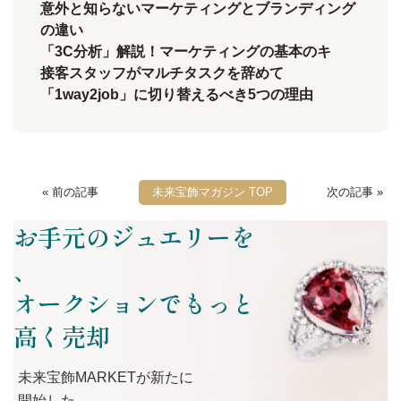
意外と知らないマーケティングとブランディング
の違い
「3C分析」解説！マーケティングの基本のキ
接客スタッフがマルチタスクを辞めて
「1way2job」に切り替えるべき5つの理由
« 前の記事
未来宝飾マガジン TOP
次の記事 »
お手元のジュエリーを
、
オークションでもっと
高く売却
未来宝飾MARKETが
新たに
開始した、