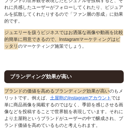
ブランドの世界観を表現したビジュアルを投稿すると、そ
れに共感したユーザーがフォローしてくれたり、ビジュア
ルを拡散してくれたりするので「ファン層の形成」に効果
的です。
ジュエリーを扱うビジネスではお洒落な画像や動画を比較
的簡単に用意できるので、Instagramマーケティングはピ
ッタリ
のマーケティング施策でしょう。
ブランディング効果が高い
ブランドの価値を高めるブランディング効果が高い
のもメ
リットです。例えば、
土屋鞄のInstagramアカウント
では
単に商品画像を掲載するのではなく、季節を感じさせる画
像などを投稿することで世界観を表現しています。それに
より土屋鞄というブランドがユーザーの中で醸成され、ブ
ランド価値を高めているものと考えられます。