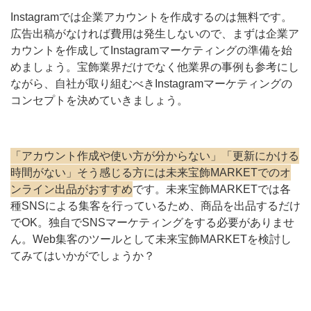
Instagramでは企業アカウントを作成するのは無料です。
広告出稿がなければ費用は発生しないので、まずは企業ア
カウントを作成してInstagramマーケティングの準備を始
めましょう。宝飾業界だけでなく他業界の事例も参考にし
ながら、自社が取り組むべきInstagramマーケティングの
コンセプトを決めていきましょう。
「アカウント作成や使い方が分からない」「更新にかける
時間がない」そう感じる方には未来宝飾MARKETでのオ
ンライン出品がおすすめ
です。未来宝飾MARKETでは各
種SNSによる集客を行っているため、商品を出品するだけ
でOK。独自でSNSマーケティングをする必要がありませ
ん。Web集客のツールとして未来宝飾MARKETを検討し
てみてはいかがでしょうか？