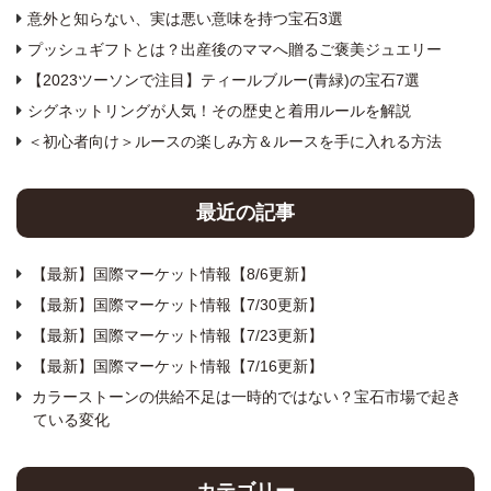
意外と知らない、実は悪い意味を持つ宝石3選
プッシュギフトとは？出産後のママへ贈るご褒美ジュエリー
【2023ツーソンで注目】ティールブルー(青緑)の宝石7選
シグネットリングが人気！その歴史と着用ルールを解説
＜初心者向け＞ルースの楽しみ方＆ルースを手に入れる方法
最近の記事
【最新】国際マーケット情報【8/6更新】
【最新】国際マーケット情報【7/30更新】
【最新】国際マーケット情報【7/23更新】
【最新】国際マーケット情報【7/16更新】
カラーストーンの供給不足は一時的ではない？宝石市場で起き
ている変化