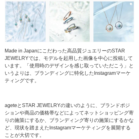
Made in Japanにこだわった高品質ジュエリーのSTAR
JEWELRYでは、モデルを起用した画像を中心に投稿して
います。「使用時のデザインを感じ取っていただこう」と
いうよりは、ブランディングに特化したInstagramマーケ
ティングです。
ageteとSTAR JEWELRYの違いのように、ブランドポジ
ションや商品の価格帯などによってネットショッピング寄
りの施策にするか、ブランディング寄りの施策にするかな
ど、現状を踏まえたInstagramマーケティングを展開する
ことが大切です。