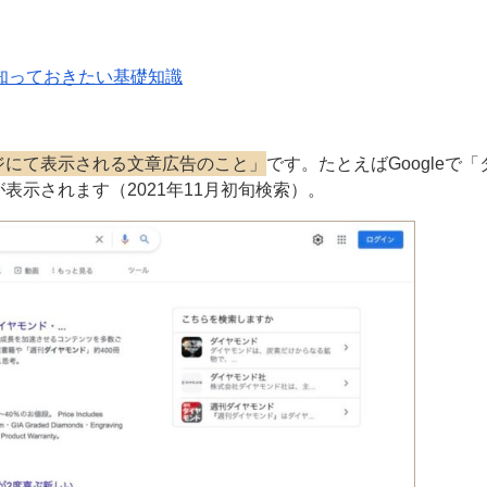
に知っておきたい基礎知識
ジにて表示される文章広告のこと」
です。たとえばGoogleで
示されます（2021年11月初旬検索）。