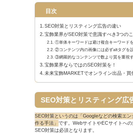
目次
SEO対策とリスティング広告の違い
宝飾業界がSEO対策で意識すべき3つの
①単体キーワードは避け複合キーワード
②コンテンツ内の画像には必ずaltタグを
③網羅的なコンテンツで数より質を重視
宝飾業界ならではのSEO対策を！
未来宝飾MARKETでオンライン出品・
SEO対策とリスティング広
SEO対策というのは「Googleなどの検索
作る手法」
です。WebサイトやECサイトへの
SEO対策は必須となります。