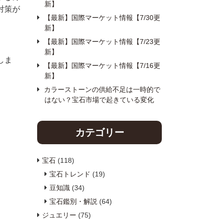
新】
対策が
【最新】国際マーケット情報【7/30更
新】
【最新】国際マーケット情報【7/23更
新】
しま
【最新】国際マーケット情報【7/16更
新】
カラーストーンの供給不足は一時的で
はない？宝石市場で起きている変化
カテゴリー
宝石
(118)
宝石トレンド
(19)
豆知識
(34)
宝石鑑別・解説
(64)
ジュエリー
(75)