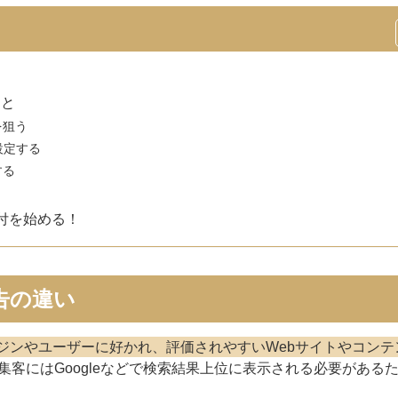
こと
を狙う
設定する
する
買付を始める！
告の違い
エンジンやユーザーに好かれ、評価されやすいWebサイトやコンテ
集客にはGoogleなどで検索結果上位に表示される必要がある