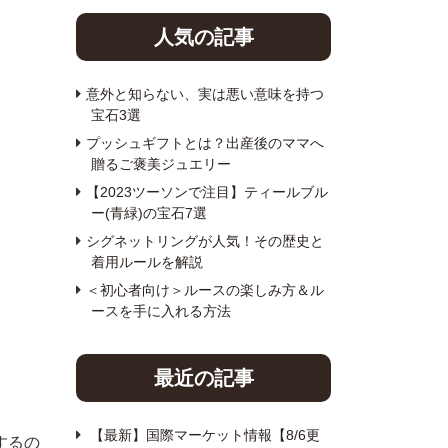
人気の記事
意外と知らない、実は悪い意味を持つ
宝石3選
プッシュギフトとは？出産後のママへ
贈るご褒美ジュエリー
【2023ツーソンで注目】ティールブル
ー(青緑)の宝石7選
シグネットリングが人気！その歴史と
着用ルールを解説
＜初心者向け＞ルースの楽しみ方＆ル
ースを手に入れる方法
最近の記事
【最新】国際マーケット情報【8/6更
するの