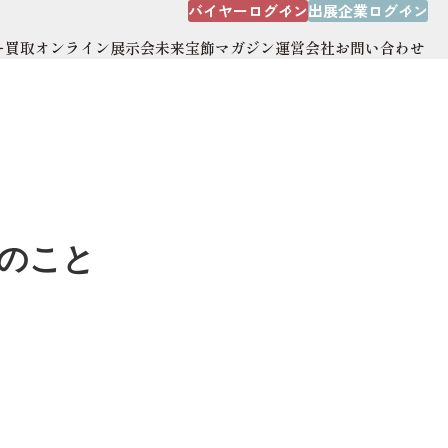
バイヤーログイン
出展企業ログイン
ー買取
オンライン展示会
未来宝飾マガジン
運営会社
お問い合わせ
出展企業ログイン
オンライン展示会
運営会社
サイトマップ
つのこと