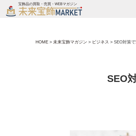
宝飾品の買取・売買・WEBマガジン
バイヤーログイン
ジュエリー買取
未来宝飾マガジン
HOME
>
未来宝飾マガジン
>
ビジネス
>
SEO対策
お問い合わせ
SEO