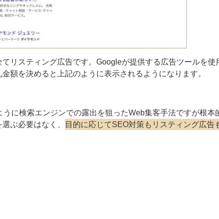
てリスティング広告です。Googleが提供する広告ツールを使
札金額を決めると上記のように表示されるようになります。
ように検索エンジンでの露出を狙ったWeb集客手法ですが根本
を選ぶ必要はなく、
目的に応じてSEO対策もリスティング広告