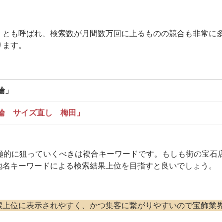
」とも呼ばれ、検索数が月間数万回に上るものの競合も非常に
ります。
輪」
輪 サイズ直し 梅田」
極的に狙っていくべきは複合キーワードです。もしも街の宝石
地名キーワードによる検索結果上位を目指すと良いでしょう。
索上位に表示されやすく、かつ集客に繋がりやすいので宝飾業