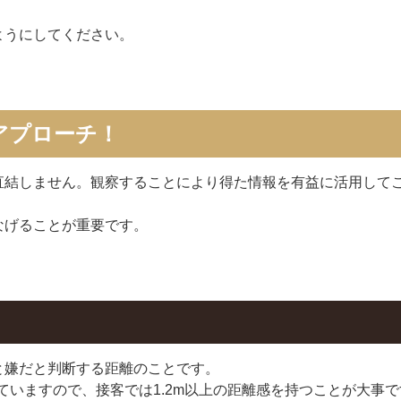
ようにしてください。
アプローチ！
直結しません。観察することにより得た情報を有益に活用して
なげることが重要です。
と嫌だと判断する距離のことです。
われていますので、接客では1.2m以上の距離感を持つことが大事