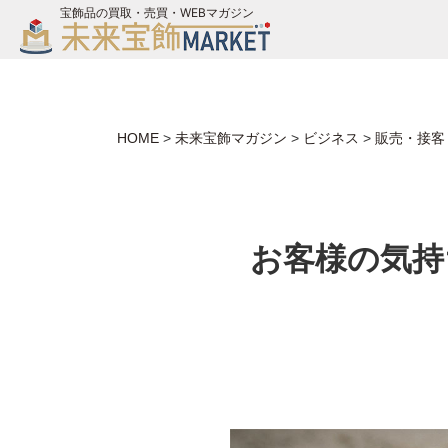
宝飾品の買取・売買・WEBマガジン
バイヤーログイン
ジュエリー買取
未来宝飾マガジン
HOME
>
未来宝飾マガジン
>
ビジネス
>
販売・接客
お問い合わせ
お客様の気持