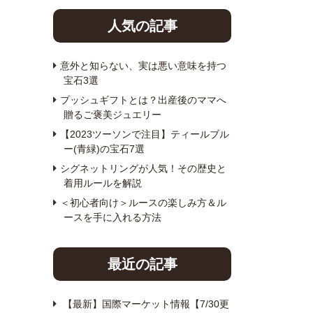
人気の記事
意外と知らない、実は悪い意味を持つ
宝石3選
プッシュギフトとは？出産後のママへ
贈るご褒美ジュエリー
【2023ツーソンで注目】ティールブル
ー(青緑)の宝石7選
シグネットリングが人気！その歴史と
着用ルールを解説
＜初心者向け＞ルースの楽しみ方＆ル
ースを手に入れる方法
最近の記事
【最新】国際マーケット情報【7/30更