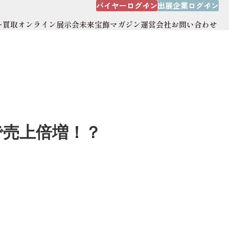
バイヤーログイン
出展企業ログイン
ー買取
オンライン展示会
未来宝飾マガジン
運営会社
お問い合わせ
出展企業ログイン
オンライン展示会
運営会社
サイトマップ
で売上倍増！？