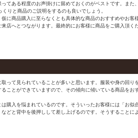
保ってある程度のお声掛けに留めておくのがベストです。また
ゆっくりと商品のご説明をするのも良いでしょう。
、仮に商品購入に至らなくとも具体的な商品のおすすめやお客
ご来店へとつながります。最終的にお客様に商品をご購入頂く
に取って見られていることが多いと思います。服装や身の回り
することができていますので、その傾向に傾いている商品をお
とは購入を悩まれているのです。そういったお客様には「お似
」などと背中を後押しして差し上げるのです。そうすることに