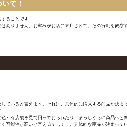
ついて！
察することです。
ではありません。お客様がお店に来店されて、その行動を観察
わしていると言えます。それは、具体的に購入する商品が決ま
す。
で色々な店舗を見て回っておられたり、まっしぐらに商品へと
いる可能性が高いと言えるでしょう。具体的な商品が決まって