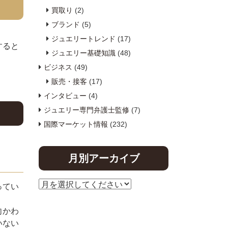
買取り
(2)
ブランド
(5)
ジュエリートレンド
(17)
すると
ジュエリー基礎知識
(48)
ビジネス
(49)
販売・接客
(17)
インタビュー
(4)
ジュエリー専門弁護士監修
(7)
国際マーケット情報
(232)
月別アーカイブ
ってい
向かわ
いない