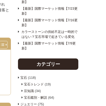
新】
けれ
【最新】国際マーケット情報【7/23更
接客と
新】
【最新】国際マーケット情報【7/16更
新】
カラーストーンの供給不足は一時的で
はない？宝石市場で起きている変化
【最新】国際マーケット情報【7/9更
新】
カテゴリー
宝石
(118)
宝石トレンド
(19)
豆知識
(34)
宝石鑑別・解説
(64)
ジュエリー
(75)