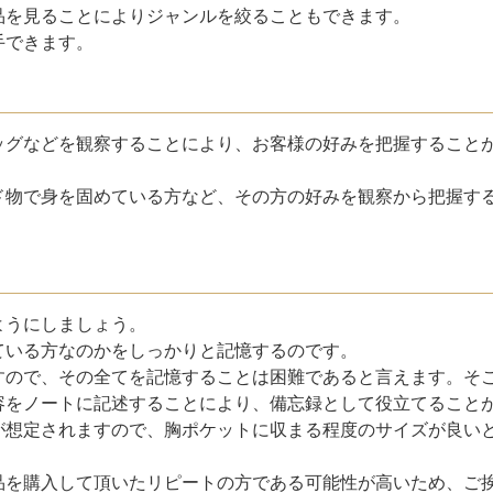
品を見ることによりジャンルを絞ることもできます。
手できます。
ッグなどを観察することにより、お客様の好みを把握すること
ド物で身を固めている方など、その方の好みを観察から把握す
ようにしましょう。
ている方なのかをしっかりと記憶するのです。
すので、その全てを記憶することは困難であると言えます。そ
容をノートに記述することにより、備忘録として役立てること
が想定されますので、胸ポケットに収まる程度のサイズが良い
品を購入して頂いたリピートの方である可能性が高いため、ご