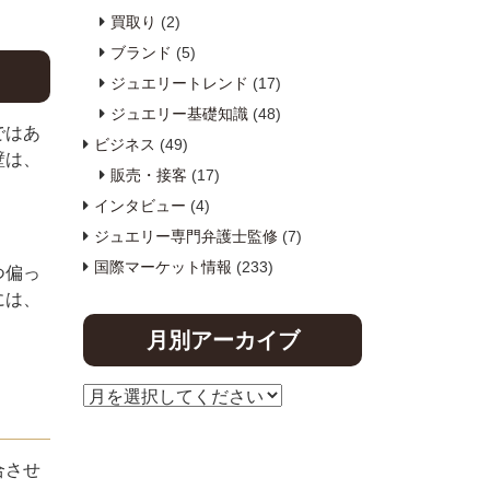
買取り
(2)
ブランド
(5)
ジュエリートレンド
(17)
ジュエリー基礎知識
(48)
ではあ
ビジネス
(49)
壁は、
販売・接客
(17)
インタビュー
(4)
ジュエリー専門弁護士監修
(7)
国際マーケット情報
(233)
つ偏っ
には、
月別アーカイブ
合させ