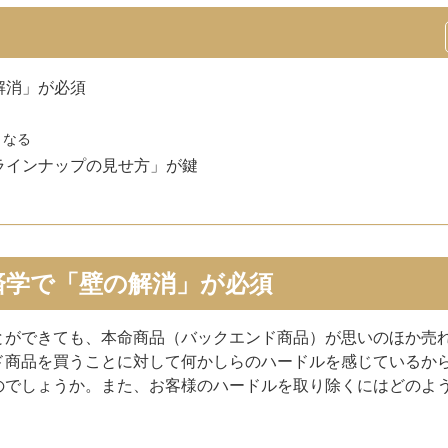
解消」が必須
くなる
ラインナップの見せ方」が鍵
済学で「壁の解消」が必須
とができても、本命商品（バックエンド商品）が思いのほか売
ド商品を買うことに対して何かしらのハードルを感じているか
のでしょうか。また、お客様のハードルを取り除くにはどのよ