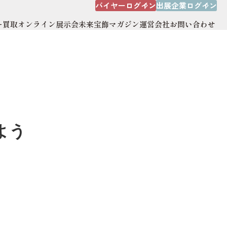
バイヤーログイン
出展企業ログイン
ー買取
オンライン展示会
未来宝飾マガジン
運営会社
お問い合わせ
出展企業ログイン
オンライン展示会
運営会社
サイトマップ
よう