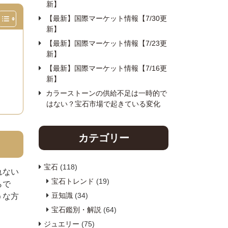
新】
【最新】国際マーケット情報【7/30更
新】
【最新】国際マーケット情報【7/23更
新】
【最新】国際マーケット情報【7/16更
新】
カラーストーンの供給不足は一時的で
はない？宝石市場で起きている変化
カテゴリー
宝石
(118)
れない
宝石トレンド
(19)
らで
豆知識
(34)
うな方
宝石鑑別・解説
(64)
ジュエリー
(75)