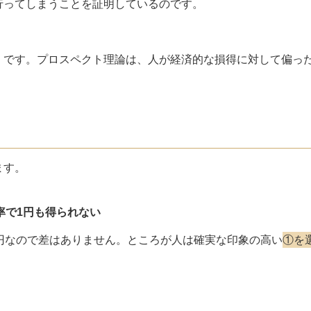
行ってしまうことを証明しているのです。
」です。プロスペクト理論は、人が経済的な損得に対して偏っ
ます。
確率で1円も得られない
円なので差はありません。ところが人は確実な印象の高い
①を