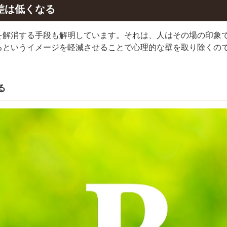
差は低くなる
を解消する手段も解明しています。それは、人はその場の印象
るというイメージを軽減させることで心理的な壁を取り除くの
る