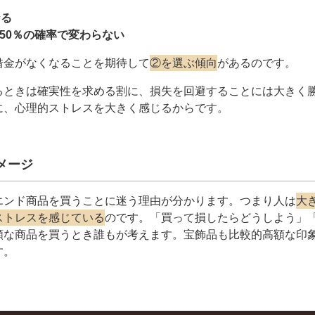
なる
、50％の確率で変わらない
借金がなくなることを期待して
②を選ぶ傾向
があるのです。
るときは確実性を求める割に、損失を回避することには大きく
に、心理的ストレスを大きく感じるからです。
メージ
エンド商品を買うことに迷う理由が分かります。つまり人は
大
ストレスを感じている
のです。「買って損したらどうしよう」
額な商品を買うとき誰もが考えます。宝飾品も比較的高額な印
す。