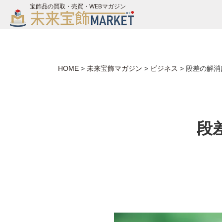
宝飾品の買取・売買・WEBマガジン
バイヤーログイン
ジュエリー買取
未来宝飾マガジン
HOME
>
未来宝飾マガジン
>
ビジネス
>
段差の解消
お問い合わせ
段