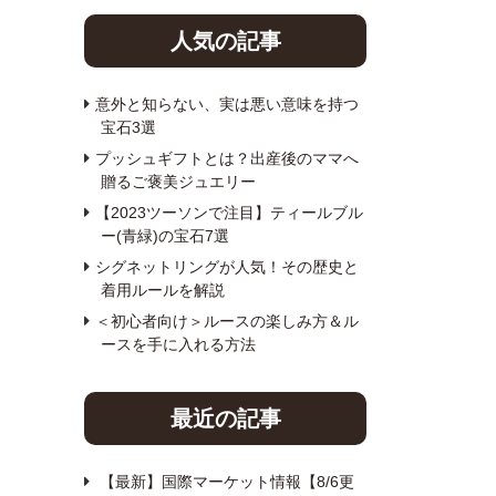
人気の記事
意外と知らない、実は悪い意味を持つ
宝石3選
プッシュギフトとは？出産後のママへ
贈るご褒美ジュエリー
【2023ツーソンで注目】ティールブル
ー(青緑)の宝石7選
シグネットリングが人気！その歴史と
着用ルールを解説
＜初心者向け＞ルースの楽しみ方＆ル
ースを手に入れる方法
最近の記事
【最新】国際マーケット情報【8/6更