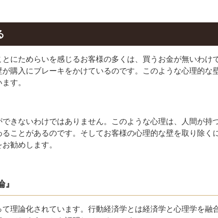
る
ことにためらいを感じるお客様の多くは、買うお金が無いわけ
壁が購入にブレーキをかけているのです。このような心理的な
います。
ができないわけではありません。このような心理は、人間が持
わることがあるのです。そしてお客様の心理的な壁を取り除く
をお勧めします。
論』
って理論化されています。行動経済学とは経済学と心理学を融