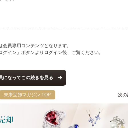
は会員専用コンテンツとなります。
ログイン」ボタンよりログイン後、ご覧ください。
員になってこの続きを見る
未来宝飾マガジン TOP
次の
売却