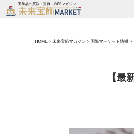
宝飾品の買取・売買・WEBマガジン
バイヤーログイン
ジュエリー買取
未来宝飾マガジン
HOME
>
未来宝飾マガジン
>
国際マーケット情報
>
お問い合わせ
【最新