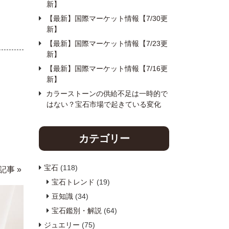
新】
【最新】国際マーケット情報【7/30更
新】
【最新】国際マーケット情報【7/23更
新】
【最新】国際マーケット情報【7/16更
新】
カラーストーンの供給不足は一時的で
はない？宝石市場で起きている変化
カテゴリー
宝石
(118)
記事 »
宝石トレンド
(19)
豆知識
(34)
宝石鑑別・解説
(64)
ジュエリー
(75)