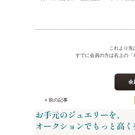
これより先
すでに会員の方は右上の「
会
« 前の記事
お手元のジュエリーを、
オークションでもっと
高く