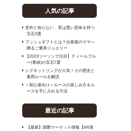
人気の記事
意外と知らない、実は悪い意味を持つ
宝石3選
プッシュギフトとは？出産後のママへ
贈るご褒美ジュエリー
【2023ツーソンで注目】ティールブル
ー(青緑)の宝石7選
シグネットリングが人気！その歴史と
着用ルールを解説
＜初心者向け＞ルースの楽しみ方＆ル
ースを手に入れる方法
最近の記事
【最新】国際マーケット情報【8/6更