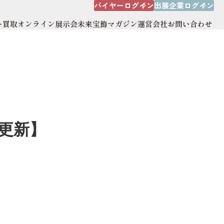
バイヤーログイン
出展企業ログイン
ー買取
オンライン展示会
未来宝飾マガジン
運営会社
お問い合わせ
出展企業ログイン
オンライン展示会
運営会社
サイトマップ
0更新】