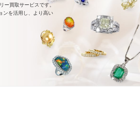
リー買取サービスです。
ョンを
活用し、
より
高い