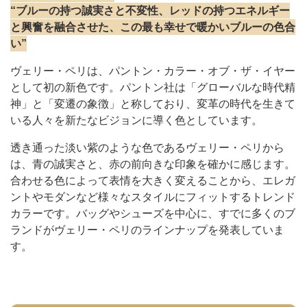
“ブルーの持つ誠実さと不変性、レッドの持つエネルギー
と興奮を融合させた、この最も幸せで暖かいブルーの色合
い”
ヴェリー・ペリは、パントン・カラー・オブ・ザ・イヤー
として初の新色です。パントン社は「グローバルな時代精
神」と「変遷の象徴」と称しており、変革の時代を生きて
いる人々を新たなビジョンに導く色としています。
透き通った淡い紫のような色であるヴェリー・ペリから
は、青の誠実さと、赤の前向きな印象を確かに感じます。
合わせる色によって表情を大きく変えることから、エレガ
ントやモダンなど様々なスタイルにフィットするトレンド
カラーです。バッグやシューズを中心に、すでに多くのブ
ランドがヴェリー・ペリのラインナップを発表していま
す。