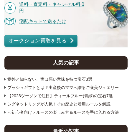
送料・査定料・キャンセル料 0
円
宅配キットで送るだけ
オークション買取を見る
人気の記事
意外と知らない、実は悪い意味を持つ宝石3選
プッシュギフトとは？出産後のママへ贈るご褒美ジュエリー
【2023ツーソンで注目】ティールブルー(青緑)の宝石7選
シグネットリングが人気！その歴史と着用ルールを解説
＜初心者向け＞ルースの楽しみ方＆ルースを手に入れる方法
最近の記事