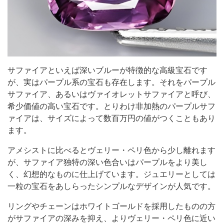
サファイアといえば深いブルーが特徴的な高級宝石です
が、実はパープル系の宝石も存在します。それをパープル
サファイア、あるいはヴァイオレットサファイアと呼び、
希少価値の高い宝石です。とりわけ非加熱のパープルサフ
ァイアは、サイズによって数百万円の値がつくこともあり
ます。
アメシストに比べるとヴェリー・ペリ色から少し離れます
が、サファイア独特の深い色合いはパープルをより美し
く、幻想的なものに仕上げています。ジュエリーとしては
一粒の宝石をあしらったシンプルなデザインが人気です。
リングやチェーンはホワイトゴールドを採用したものの方
がサファイアの深みを抑え、よりヴェリー・ペリ色に近い