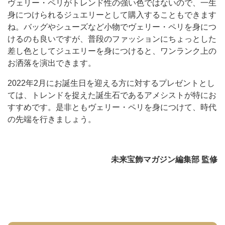
ヴェリー・ペリがトレンド性の強い色ではないので、一生
身につけられるジュエリーとして購入することもできます
ね。バッグやシューズなど小物でヴェリー・ペリを身につ
けるのも良いですが、普段のファッションにちょっとした
差し色としてジュエリーを身につけると、ワンランク上の
お洒落を演出できます。
2022年2月にお誕生日を迎える方に対するプレゼントとし
ては、トレンドを捉えた誕生石であるアメシストが特にお
すすめです。是非ともヴェリー・ペリを身につけて、時代
の先端を行きましょう。
未来宝飾マガジン編集部 監修