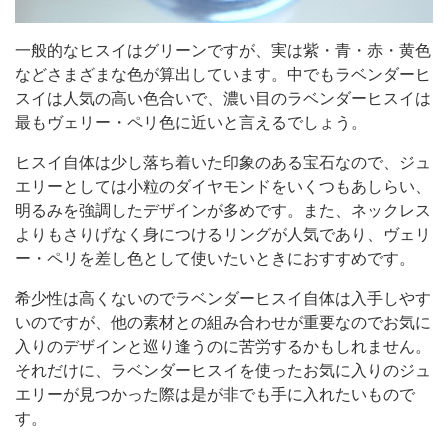
一般的なヒスイはグリーンですが、実は紫・青・赤・黄色
などさまざまな色が算出しています。中でもラベンダーヒ
スイは人気の高い色合いで、濃い目のラベンダーヒスイは
最もヴェリー・ペリ色に近いと言えるでしょう。
ヒスイ自体は少し落ち着いた印象のある宝石なので、ジュ
エリーとしては小粒のダイヤモンドをいくつもあしらい、
明るみを強調したデザインが多めです。また、ネックレス
よりもさりげなく身につけるリングが人気であり、ヴェリ
ー・ペリを差し色として使いたいときにおすすめです。
希少性は高くないのでラベンダーヒスイ自体は入手しやす
いのですが、他の素材との組み合わせが重要なのでお気に
入りのデザインと巡り逢うのに苦労するかもしれません。
それだけに、ラベンダーヒスイを使ったお気に入りのジュ
エリーが見つかった際は是が非でも手に入れたいもので
す。