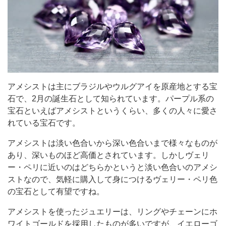
アメシストは主にブラジルやウルグアイを原産地とする宝
石で、2月の誕生石として知られています。パープル系の
宝石といえばアメシストというくらい、多くの人々に愛さ
れている宝石です。
アメシストは淡い色合いから深い色合いまで様々なものが
あり、深いものほど高価とされています。しかしヴェリ
ー・ペリに近いのはどちらかというと淡い色合いのアメシ
ストなので、気軽に購入して身につけるヴェリー・ペリ色
の宝石として有望ですね。
アメシストを使ったジュエリーは、リングやチェーンにホ
ワイトゴールドを採用したものが多いですが、イエローゴ