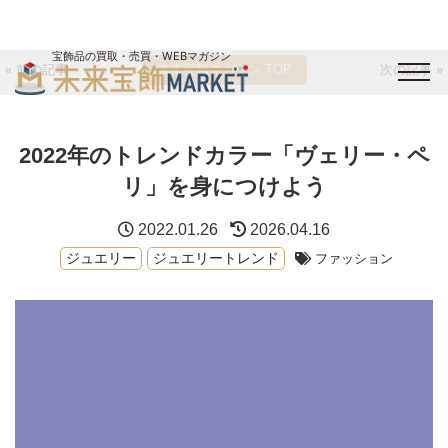
宝飾品の買取・売買・WEBマガジン
« 前の記事
未来宝飾マガジン TOP
次の記事 »
バイヤーログイン
出展企業ログイン
ジュエリー買取
オンライン展示会
2022年のトレンドカラー「ヴェリー・ペ
未来宝飾マガジン
運営会社
お問い合わせ
サイトマップ
リ」を身につけよう
2022.01.26
2026.04.16
ジュエリー
ジュエリートレンド
ファッション