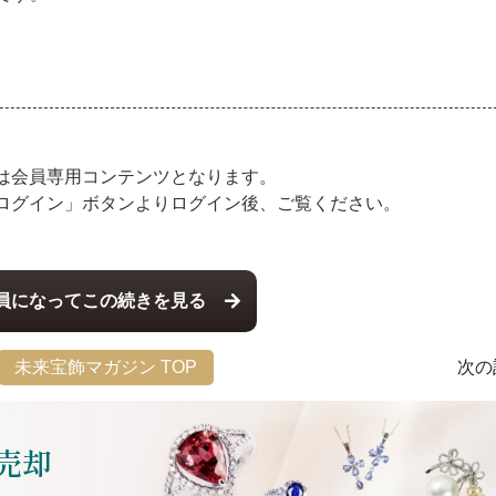
は会員専用コンテンツとなります。
ログイン」ボタンよりログイン後、ご覧ください。
員になってこの続きを見る
未来宝飾マガジン TOP
次の
売却