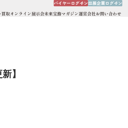
バイヤーログイン
出展企業ログイン
ー買取
オンライン展示会
未来宝飾マガジン
運営会社
お問い合わせ
出展企業ログイン
オンライン展示会
運営会社
サイトマップ
更新】