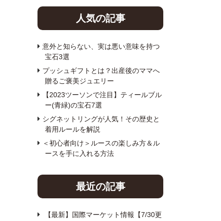
人気の記事
意外と知らない、実は悪い意味を持つ
宝石3選
プッシュギフトとは？出産後のママへ
贈るご褒美ジュエリー
【2023ツーソンで注目】ティールブル
ー(青緑)の宝石7選
シグネットリングが人気！その歴史と
着用ルールを解説
＜初心者向け＞ルースの楽しみ方＆ル
ースを手に入れる方法
最近の記事
【最新】国際マーケット情報【7/30更