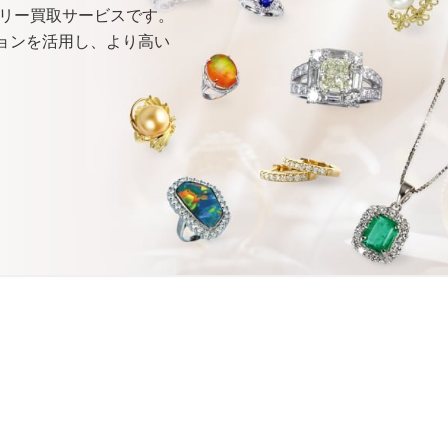
リー買取サービスです。
ョンを
活用し、
より
高い