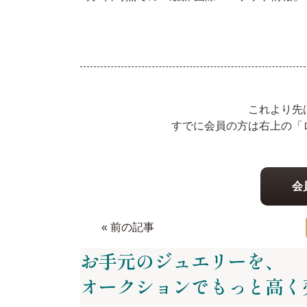
これより先
すでに会員の方は右上の「
会
« 前の記事
お手元のジュエリーを、
オークションでもっと
高く