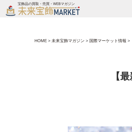
宝飾品の買取・売買・WEBマガジン
バイヤーログイン
ジュエリー買取
未来宝飾マガジン
HOME
>
未来宝飾マガジン
>
国際マーケット情報
>
お問い合わせ
【最