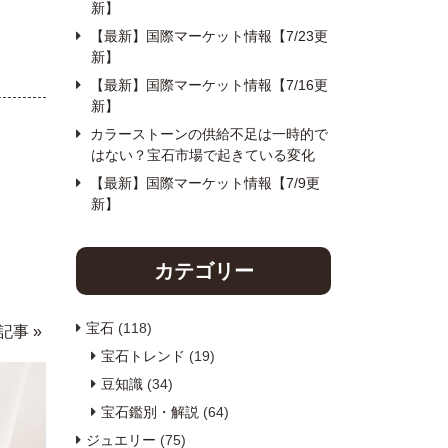
新】
【最新】国際マーケット情報【7/23更
新】
【最新】国際マーケット情報【7/16更
新】
カラーストーンの供給不足は一時的で
はない？宝石市場で起きている変化
【最新】国際マーケット情報【7/9更
新】
カテゴリー
宝石
(118)
記事 »
宝石トレンド
(19)
豆知識
(34)
宝石鑑別・解説
(64)
ジュエリー
(75)