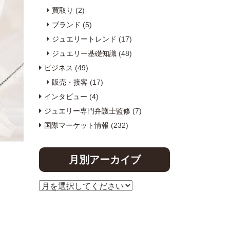
買取り
(2)
ブランド
(5)
ジュエリートレンド
(17)
ジュエリー基礎知識
(48)
ビジネス
(49)
販売・接客
(17)
インタビュー
(4)
ジュエリー専門弁護士監修
(7)
国際マーケット情報
(232)
月別アーカイブ