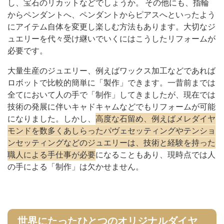
し、宝石のリカットなどでしょうか。 その他にも、指輪
からペンダントへ、ペンダントからピアスへといったよう
にアイテム自体を変更し楽しむ方法もあります。大切なジ
ュエリーを代々受け継いでいくにはこうしたリフォームが
必要です。
大量生産のジュエリー、例えばワックス加工などであれば
ロボットで比較的簡単に「製作」できます。一昔前までは
全てにおいて人の手で「制作」してきましたが、現在では
技術の発展に伴いキャドキャムなどでもリフォームが可能
になりました。しかし、
高度な石留め、例えばメレダイヤ
モンドを数多くあしらったパヴェセッティングやテンショ
ンセッティングなどのジュエリーは、技術と経験を持った
職人による手仕事が必要
になることもあり、現時点では人
の手による「制作」は欠かせません。
世界にたったひとつのオリジナルダイヤ