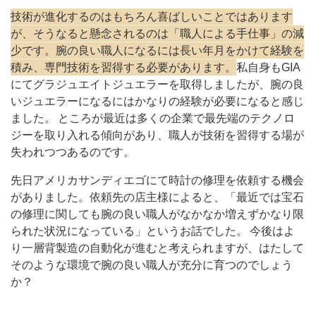
技術が進化するのはもちろん喜ばしいことではあります
が、そうなると懸念されるのは「職人による手仕事」の減
少です。腕の良い職人になるには長い年月をかけて経験を
積み、専門技術を習得する必要があります。
私自身もGIA
にてグラジュエイトジュエラーを取得しましたが、腕の良
いジュエラーになるにはかなりの経験が必要になると感じ
ました。 ところが最近は多くの企業で最先端のテクノロ
ジーを取り入れる傾向があり、職人が技術を習得する場が
失われつつあるのです。
先日アメリカサンディエゴにて時計の修理を依頼する機会
がありました。依頼先の店主様によると、「最近では宝石
の修理に関しても腕の良い職人がなかなか増えずかなり限
られた状況になっている」というお話でした。 今後はよ
り一層背製造の自動化が進むと考えられますが、はたして
そのような環境で腕の良い職人が充分に育つのでしょう
か？