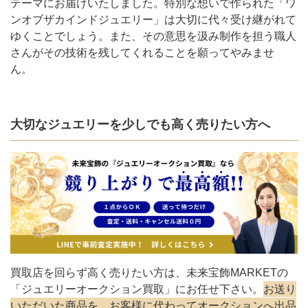
テーマにお届けいたしました。特別な想いで作られた「ワ
ンオブザカインドジュエリー」は大切に代々受け継がれて
ゆくことでしょう。また、その意思を汲み制作を担う職人
さんがその技術を残してくれることを願ってやみませ
ん。
大切なジュエリーを少しでも高く売りたい方へ
買取店を回らず高く売りたい方は、未来宝飾MARKETの
「ジュエリーオークション買取」にお任せ下さい。
お送り
いただいた商品を、お客様に代わってオークションへ出品