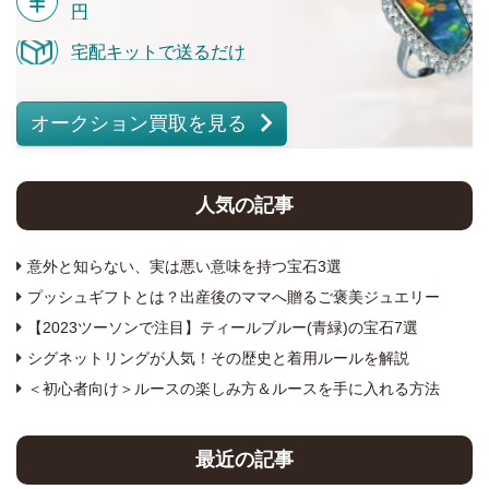
円
宅配キットで送るだけ
オークション買取を見る
人気の記事
意外と知らない、実は悪い意味を持つ宝石3選
プッシュギフトとは？出産後のママへ贈るご褒美ジュエリー
【2023ツーソンで注目】ティールブルー(青緑)の宝石7選
シグネットリングが人気！その歴史と着用ルールを解説
＜初心者向け＞ルースの楽しみ方＆ルースを手に入れる方法
最近の記事