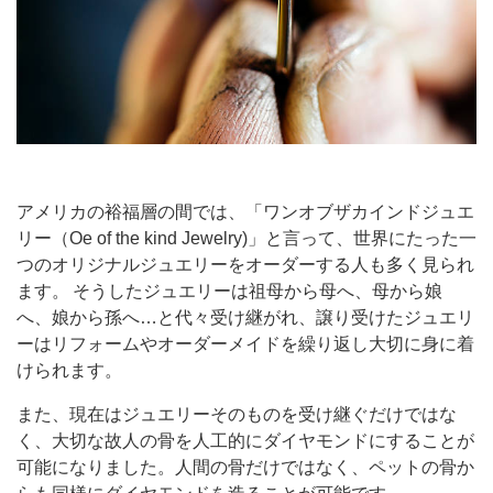
アメリカの裕福層の間では、「ワンオブザカインドジュエ
リー（Oe of the kind Jewelry)」と言って、世界にたった一
つのオリジナルジュエリーをオーダーする人も多く見られ
ます。 そうしたジュエリーは祖母から母へ、母から娘
へ、娘から孫へ…と代々受け継がれ、譲り受けたジュエリ
ーはリフォームやオーダーメイドを繰り返し大切に身に着
けられます。
また、現在はジュエリーそのものを受け継ぐだけではな
く、大切な故人の骨を人工的にダイヤモンドにすることが
可能になりました。人間の骨だけではなく、ペットの骨か