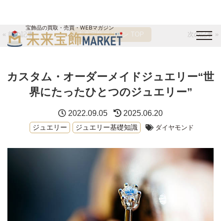
宝飾品の買取・売買・WEBマガジン
« 前の記事
未来宝飾マガジン TOP
次の記事 »
バイヤーログイン
出展企業ログイン
ジュエリー買取
オンライン展示会
カスタム・オーダーメイドジュエリー“世
未来宝飾マガジン
運営会社
お問い合わせ
サイトマップ
界にたったひとつのジュエリー”
2022.09.05
2025.06.20
ジュエリー
ジュエリー基礎知識
ダイヤモンド