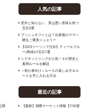
人気の記事
意外と知らない、実は悪い意味を持つ
宝石3選
プッシュギフトとは？出産後のママへ
贈るご褒美ジュエリー
【2023ツーソンで注目】ティールブル
ー(青緑)の宝石7選
シグネットリングが人気！その歴史と
着用ルールを解説
＜初心者向け＞ルースの楽しみ方＆ル
ースを手に入れる方法
最近の記事
元前
【最新】国際マーケット情報【7/30更