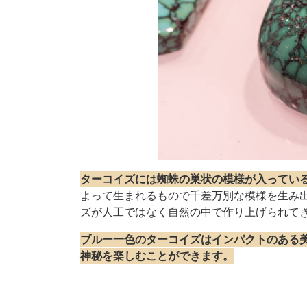
ターコイズには蜘蛛の巣状の模様が入ってい
よって生まれるもので千差万別な模様を生み
ズが人工ではなく自然の中で作り上げられて
ブルー一色のターコイズはインパクトのある
神秘を楽しむことができます。