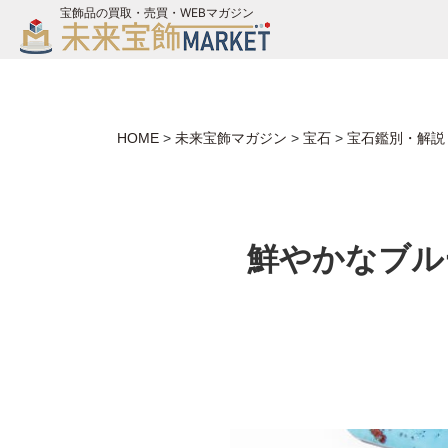
宝飾品の買取・売買・WEBマガジン
バイヤーログイン
ジュエリー買取
未来宝飾マガジン
HOME
>
未来宝飾マガジン
>
宝石
>
宝石鑑別・解説
お問い合わせ
鮮やかなブル