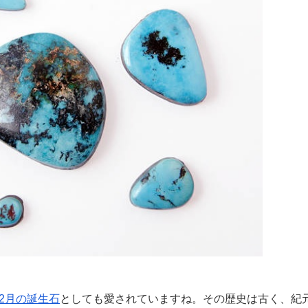
12月の誕生石
としても愛されていますね。その歴史は古く、紀