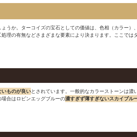
しょうか。ターコイズの宝石としての価値は、色相（カラー）
工処理の有無などさまざまな要素により決まります。ここでは
ないものが良い
とされています。一般的なカラーストーンは濃
の場合はロビンエッグブルーの
濃すぎず薄すぎないスカイブル