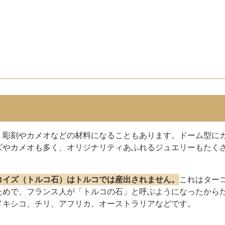
、彫刻やカメオなどの材料になることもあります。ドーム型に
ズやカメオも多く、オリジナリティあふれるジュエリーもたく
コイズ（トルコ石）はトルコでは産出されません。
これはター
ためで、フランス人が「トルコの石」と呼ぶようになったから
メキシコ、チリ、アフリカ、オーストラリアなどです。