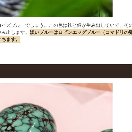
コイズブルーでしょう。この色は鉄と銅が生み出していて、そ
生み出します。
淡いブルーはロビンエッグブルー（コマドリの
立ちます。