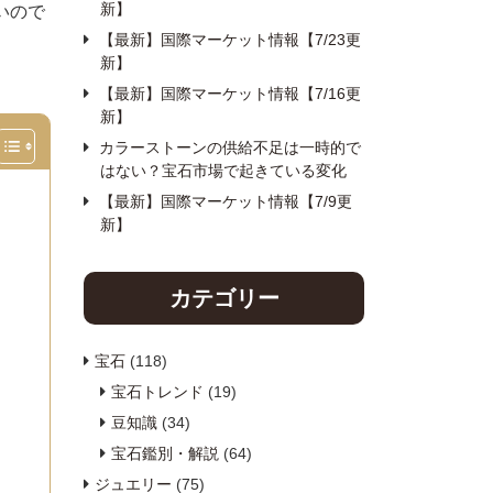
新】
いので
【最新】国際マーケット情報【7/23更
新】
【最新】国際マーケット情報【7/16更
新】
カラーストーンの供給不足は一時的で
はない？宝石市場で起きている変化
【最新】国際マーケット情報【7/9更
新】
カテゴリー
宝石
(118)
宝石トレンド
(19)
豆知識
(34)
宝石鑑別・解説
(64)
ジュエリー
(75)