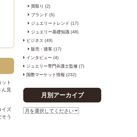
買取り
(2)
ブランド
(5)
ジュエリートレンド
(17)
ジュエリー基礎知識
(48)
ビジネス
(49)
販売・接客
(17)
インタビュー
(4)
ジュエリー専門弁護士監修
(7)
国際マーケット情報
(232)
カット
さん見
月別アーカイブ
コイズ
だそう