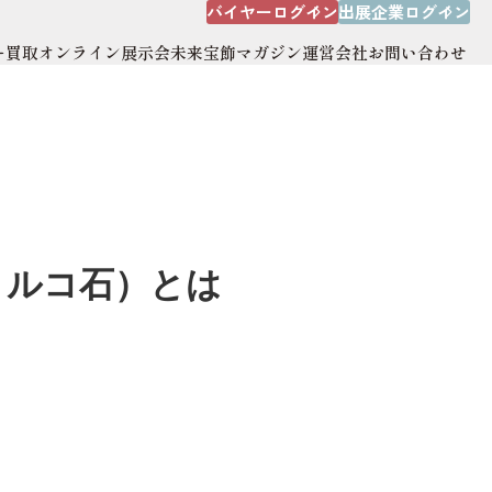
バイヤーログイン
出展企業ログイン
ー買取
オンライン展示会
未来宝飾マガジン
運営会社
お問い合わせ
出展企業ログイン
オンライン展示会
運営会社
サイトマップ
トルコ石）とは