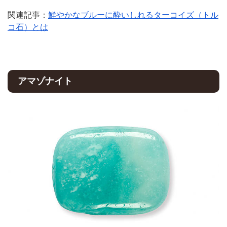
関連記事：
鮮やかなブルーに酔いしれるターコイズ（トル
コ石）とは
アマゾナイト