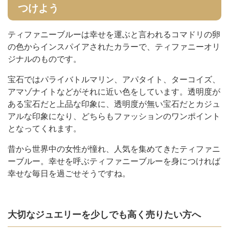
つけよう
ティファニーブルーは幸せを運ぶと言われるコマドリの卵
の色からインスパイアされたカラーで、ティファニーオリ
ジナルのものです。
宝石ではパライバトルマリン、アパタイト、ターコイズ、
アマゾナイトなどがそれに近い色をしています。透明度が
ある宝石だと上品な印象に、透明度が無い宝石だとカジュ
アルな印象になり、どちらもファッションのワンポイント
となってくれます。
昔から世界中の女性が憧れ、人気を集めてきたティファニ
ーブルー。幸せを呼ぶティファニーブルーを身につければ
幸せな毎日を過ごせそうですね。
大切なジュエリーを少しでも高く売りたい方へ