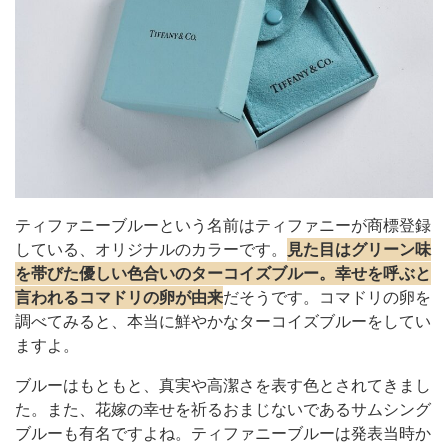
ティファニーブルーという名前はティファニーが商標登録
している、オリジナルのカラーです。
見た目はグリーン味
を帯びた優しい色合いのターコイズブルー。幸せを呼ぶと
言われるコマドリの卵が由来
だそうです。コマドリの卵を
調べてみると、本当に鮮やかなターコイズブルーをしてい
ますよ。
ブルーはもともと、真実や高潔さを表す色とされてきまし
た。また、花嫁の幸せを祈るおまじないであるサムシング
ブルーも有名ですよね。ティファニーブルーは発表当時か