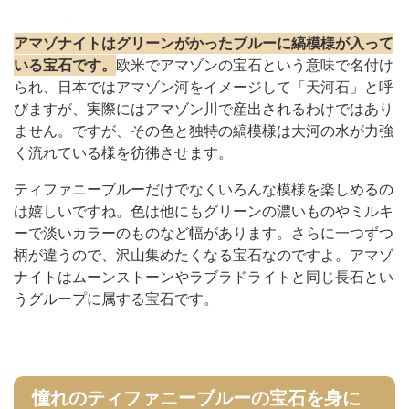
アマゾナイトはグリーンがかったブルーに縞模様が入って
いる宝石です。
欧米でアマゾンの宝石という意味で名付け
られ、日本ではアマゾン河をイメージして「天河石」と呼
びますが、実際にはアマゾン川で産出されるわけではあり
ません。ですが、その色と独特の縞模様は大河の水が力強
く流れている様を彷彿させます。​​
ティファニーブルーだけでなくいろんな模様を楽しめるの
は嬉しいですね。色は他にもグリーンの濃いものやミルキ
ーで淡いカラーのものなど幅があります。さらに一つずつ
柄が違うので、沢山集めたくなる宝石なのですよ。アマゾ
ナイトはムーンストーンやラブラドライトと同じ長石とい
うグループに属する宝石です。
憧れのティファニーブルーの宝石を身に