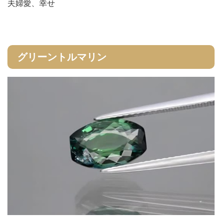
夫婦愛、幸せ
グリーントルマリン