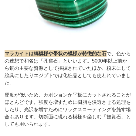
マラカイトは縞模様や帯状の模様が特徴的な石
で、色から
の連想で和名は「孔雀石」といいます。5000年以上前か
ら銅の主要な資源として採掘されていたほか、粉末にして
絵具にしたりエジプトでは化粧品としても使われていまし
た。
硬度が低いため、カボションか平板にカットされることが
ほとんどです。強度を増すために樹脂を浸透させる処理を
したり、光沢を増すためにワックスコーティングを施す場
合もあります。切断面に現れる模様を楽しむ「観賞石」と
しても用いられます。