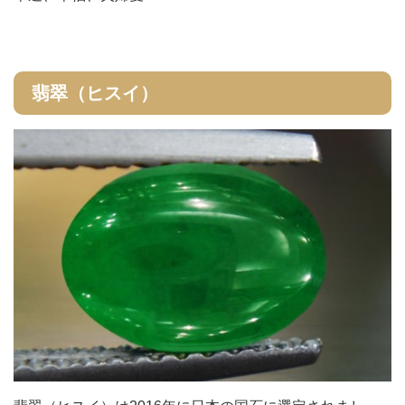
翡翠（ヒスイ）