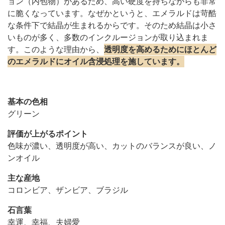
ョン（内包物）があるため、高い硬度を持ちながらも非常
に脆くなっています。なぜかというと、エメラルドは苛酷
な条件下で結晶が生まれるからです。そのため結晶は小さ
いものが多く、多数のインクルージョンが取り込まれま
す。このような理由から、
透明度を高めるためにほとんど
のエメラルドにオイル含浸処理を施しています。
基本の色相
グリーン
評価が上がるポイント
色味が濃い、透明度が高い、カットのバランスが良い、ノ
ンオイル
主な産地
コロンビア、ザンビア、ブラジル
石言葉
幸運、幸福、夫婦愛