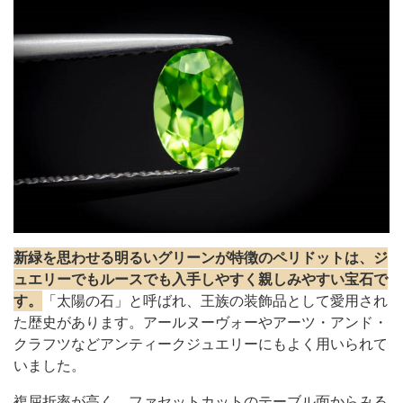
新緑を思わせる明るいグリーンが特徴のペリドットは、ジ
ュエリーでもルースでも入手しやすく親しみやすい宝石で
す。
「太陽の石」と呼ばれ、王族の装飾品として愛用され
た歴史があります。アールヌーヴォーやアーツ・アンド・
クラフツなどアンティークジュエリーにもよく用いられて
いました。
複屈折率が高く、ファセットカットのテーブル面からみる