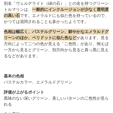
別名「ヴェルデライト（緑の石）」との名を持つグリーン
トルマリンは、
一般的にインクルージョンが少なく透明度
の高い石
です。エメラルドにも似た色を持っているので、
かつては混同されることも多かったようです。
色相は幅広く、パステルグリーン、鮮やかなエメラルドグ
リーンのほか、ペリドットに似た色など
があります。見る
方向によって二つの色が見える「二色性」があり、例えば
一方から見るとグリーン、別方向から見ると真っ黒に見え
るなどがあります。
基本の色相
パステルカラー、エメラルドグリーン
評価が上がるポイント
黒味のない深いグリーン、美しいパターンの二色性が見ら
れる