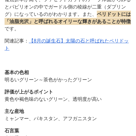
とパビリオンの中でガードル側の稜線が二重（ダブリン
グ）になっているのがわかります。また、
ペリドットには
「油脂光沢」と呼ばれるオイリーな輝きがあることが特徴
です。
関連記事：
【8月の誕生石】太陽の石と呼ばれたペリドッ
ト
基本の色相
明るいグリーン～茶色がかったグリーン
評価が上がるポイント
黄色や褐色味のないグリーン、透明度が高い
主な産地
ミャンマー、パキスタン、アフガニスタン
石言葉