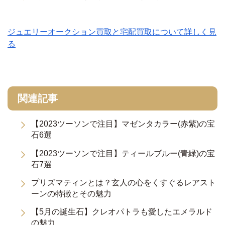
ジュエリーオークション買取と宅配買取について詳しく見
る
関連記事
【2023ツーソンで注目】マゼンタカラー(赤紫)の宝
石6選
【2023ツーソンで注目】ティールブルー(青緑)の宝
石7選
プリズマティンとは？玄人の心をくすぐるレアスト
ーンの特徴とその魅力
【5月の誕生石】クレオパトラも愛したエメラルド
の魅力