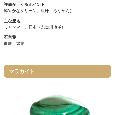
評価が上がるポイント
鮮やかなグリーン、琅玕（ろうかん）
主な産地
ミャンマー、日本（糸魚川地域）
石言葉
健康、繁栄
マラカイト