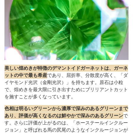
美しい煌めきが特徴のデマントイドガーネットは、ガーネ
ットの中で最も希産
であり、屈折率、分散度が高く、「ダ
イヤモンド光沢（金剛光沢）」を持ちます。原石は小粒
で、煌めきを最大限に引き出すためにブリリアントカット
を施すことが多くなっています。
色相は明るいグリーンから濃厚で深みのあるグリーンまで
あり、評価が高くなるのは鮮やかで深みのあるグリーン
で
す。さらに評価が上がるのは、「ホーステールインクルー
ジョン」と呼ばれる馬の尻尾のようなインクルージョンが