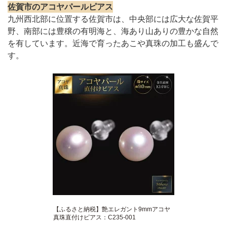
佐賀市のアコヤパールピアス
九州西北部に位置する佐賀市は、中央部には広大な佐賀平
野、南部には豊穣の有明海と、海あり山ありの豊かな自然
を有しています。近海で育ったあこや真珠の加工も盛んで
す。
【ふるさと納税】艶エレガント9mmアコヤ
真珠直付けピアス：C235-001