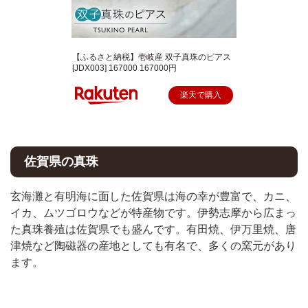
【ふるさと納税】壱岐産 双子真珠のピアス
[JDX003] 167000 167000円
楽天で購入
佐賀県の真珠
玄海灘と有明海に面した佐賀県は海の幸が豊富で、カニ、
イカ、ムツゴロウなどが特産物です。伊勢志摩から広まっ
た真珠養殖は佐賀県でも盛んです。有田焼、伊万里焼、唐
津焼など陶磁器の産地としても有名で、多くの窯元があり
ます。