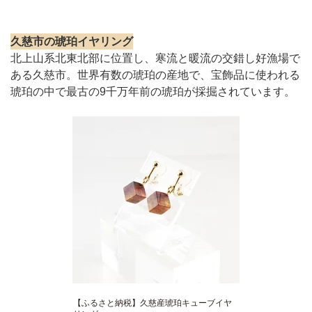
久慈市の琥珀イヤリング
北上山系北東北部に位置し、寒流と暖流の交錯し好漁場で
ある久慈市。世界有数の琥珀の産地で、宝飾品に使われる
琥珀の中で最古の9千万年前の琥珀が採掘されています。
【ふるさと納税】久慈産琥珀キューブイヤ