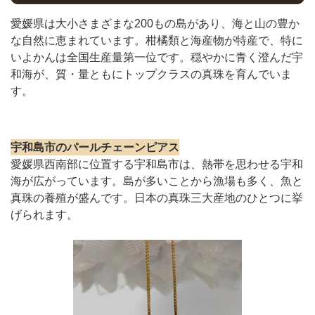
愛媛県は大小さまざまな200もの島があり、海と山の豊か
な自然に恵まれています。柑橘類と海産物が特産で、特に
いよかんは全国生産量第一位です。穏やかに青く澄んだ宇
和海が、質・量ともにトップクラスの真珠を育んでいま
す。
宇和島市のパールチェーンピアス
愛媛県西南部に位置する宇和島市は、熱帯を思わせる宇和
海が広がっています。島が多いことから漁場も多く、魚と
真珠の養殖が盛んです。日本の真珠三大産地のひとつに挙
げられます。