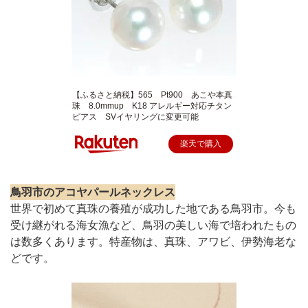
【ふるさと納税】565 Pt900 あこや本真
珠 8.0mmup K18 アレルギー対応チタン
ピアス SVイヤリングに変更可能
楽天で購入
鳥羽市のアコヤパールネックレス
世界で初めて真珠の養殖が成功した地である鳥羽市。今も
受け継がれる海女漁など、鳥羽の美しい海で培われたもの
は数多くあります。特産物は、真珠、アワビ、伊勢海老な
どです。