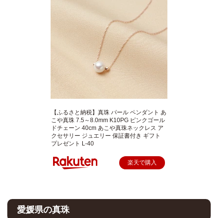
【ふるさと納税】真珠 パール ペンダント あ
こや真珠 7.5～8.0mm K10PG ピンクゴール
ドチェーン 40cm あこや真珠ネックレス ア
クセサリー ジュエリー 保証書付き ギフト
プレゼント L-40
楽天で購入
愛媛県の真珠