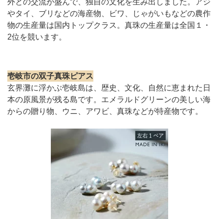
外との交流が盛んで、独自の文化を生み出しました。アジ
やタイ、ブリなどの海産物、ビワ、じゃがいもなどの農作
物の生産量は国内トップクラス。真珠の生産量は全国１・
2位を競います。
壱岐市の双子真珠ピアス
玄界灘に浮かぶ壱岐島は、歴史、文化、自然に恵まれた日
本の原風景が残る島です。エメラルドグリーンの美しい海
からの贈り物、ウニ、アワビ、真珠などが特産物です。