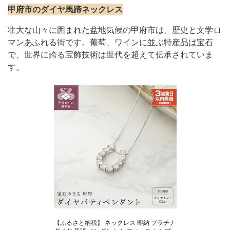
甲府市のダイヤ馬蹄ネックレス
壮大な山々に囲まれた盆地気候の甲府市は、歴史と文学ロ
マンあふれる街です。葡萄、ワインに並ぶ特産品は宝石
で、世界に誇る宝飾技術は世代を超えて伝承されていま
す。
【ふるさと納税】 ネックレス 即納 プラチナ