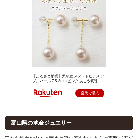
【ふるさと納税】天草産 スタッドピアス ダ
ブルパール 7.5-8mm ピンク あこや真珠
楽天で購入
富山県の地金ジュエリー