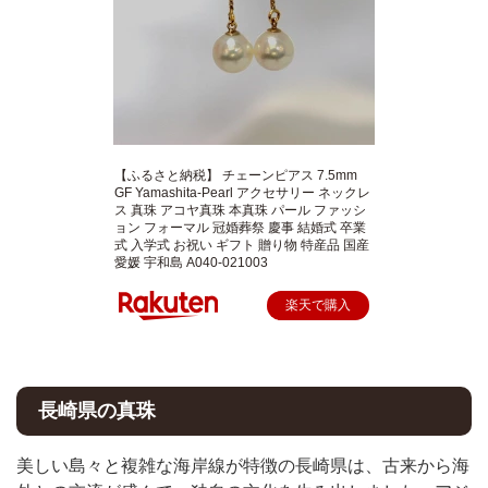
【ふるさと納税】 チェーンピアス 7.5mm
GF Yamashita-Pearl アクセサリー ネックレ
ス 真珠 アコヤ真珠 本真珠 パール ファッシ
ョン フォーマル 冠婚葬祭 慶事 結婚式 卒業
式 入学式 お祝い ギフト 贈り物 特産品 国産
愛媛 宇和島 A040-021003
楽天で購入
長崎県の真珠
美しい島々と複雑な海岸線が特徴の長崎県は、古来から海