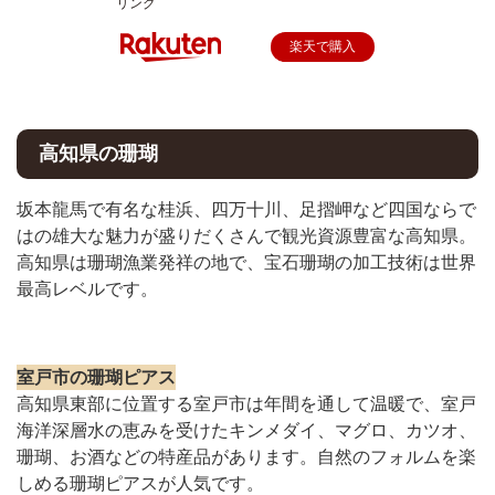
リング
楽天で購入
高知県の珊瑚
坂本龍馬で有名な桂浜、四万十川、足摺岬など四国ならで
はの雄大な魅力が盛りだくさんで観光資源豊富な高知県。
高知県は珊瑚漁業発祥の地で、宝石珊瑚の加工技術は世界
最高レベルです。
室戸市の珊瑚ピアス
高知県東部に位置する室戸市は年間を通して温暖で、室戸
海洋深層水の恵みを受けたキンメダイ、マグロ、カツオ、
珊瑚、お酒などの特産品があります。自然のフォルムを楽
しめる珊瑚ピアスが人気です。