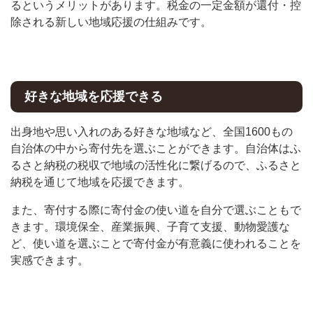
るというメリットがあります。税金の一定金額が還付・控
除される新しい地域応援の仕組みです。
好きな地域を応援できる
出身地や思い入れのある好きな地域など、全国1600もの
自治体の中から寄付先を選ぶことができます。自治体はふ
るさと納税の税収で地域の活性化に繋げるので、ふるさと
納税を通じて地域を応援できます。
また、寄付する際に寄付金の使い道を自分で選ぶこともで
きます。環境保全、産業振興、子育て支援、動物愛護な
ど、使い道を選ぶことで寄付金が有意義に使われることを
実感できます。