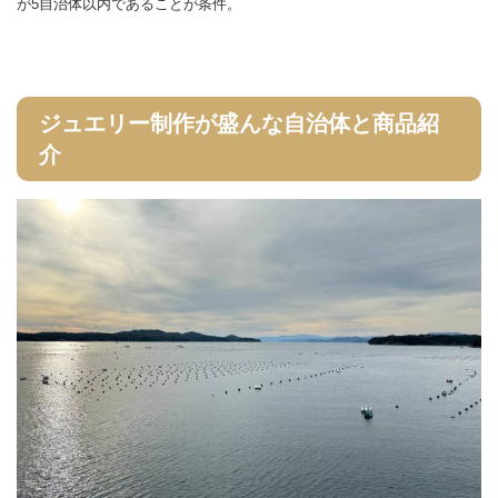
が5自治体以内であることが条件。
ジュエリー制作が盛んな自治体と商品紹
介