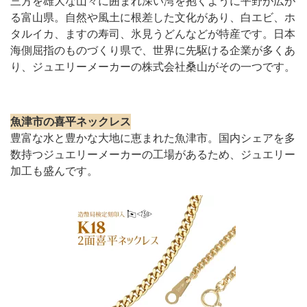
三方を雄大な山々に囲まれ深い湾を抱くように平野が広が
る富山県。自然や風土に根差した文化があり、白エビ、ホ
タルイカ、ますの寿司、氷見うどんなどが特産です。日本
海側屈指のものづくり県で、世界に先駆ける企業が多くあ
り、ジュエリーメーカーの株式会社桑山がその一つです。
魚津市の喜平ネックレス
豊富な水と豊かな大地に恵まれた魚津市。国内シェアを多
数持つジュエリーメーカーの工場があるため、ジュエリー
加工も盛んです。