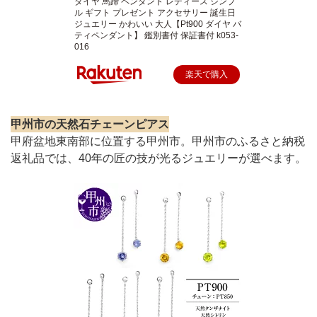
ダイヤ 馬蹄 ペンダント レディース シンプ
ル ギフト プレゼント アクセサリー 誕生日
ジュエリー かわいい 大人【Pt900 ダイヤ バ
ティペンダント】 鑑別書付 保証書付 k053-
016
楽天で購入
甲州市の天然石チェーンピアス
甲府盆地東南部に位置する甲州市。甲州市のふるさと納税
返礼品では、40年の匠の技が光るジュエリーが選べます。