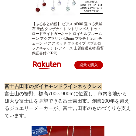
【ふるさと納税】 ピアス pt900 選べる天然
石 天然 タンザナイト シトリン ペリドット
ロードライトガーネット ロイヤルブルーム
ーン アクアマリン 4.0mm プラチナ 2cm チ
ェーン ペア スタッド ブラタイプ ダブルロ
ックキャッチ レディース 上質厳選素材 品質
保証書付 (KRP)
楽天で購入
富士吉田市のダイヤモンドラインネックレス
富士山の裾野、標高700～900mに位置し、市内各地から
雄大な富士山を眺望できる富士吉田市。創業100年を超え
るジュエリーメーカーが、富士吉田市のものづくりを支え
ています。