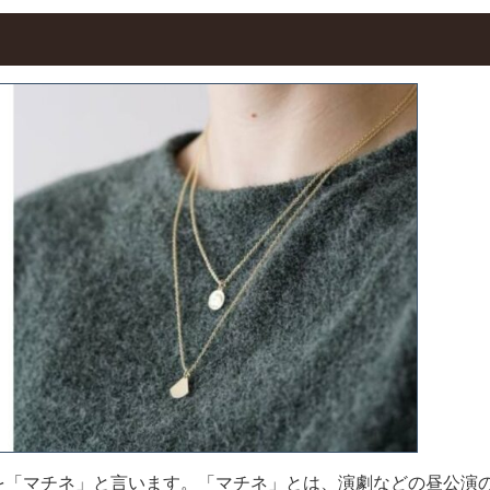
を「マチネ」と言います。「マチネ」とは、演劇などの昼公演