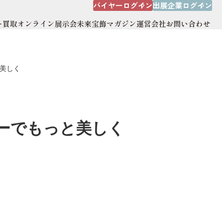
バイヤーログイン
出展企業ログイン
ー買取
オンライン展示会
未来宝飾マガジン
運営会社
お問い合わせ
出展企業ログイン
オンライン展示会
運営会社
美しく
サイトマップ
ーでもっと美しく