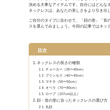
決める大事なアイテムです。自分にはどんな
ネックレスは、あなたの美しさをより引き出
ご自分のタイプに合わせて、「顔の形」「首の
スを選んでみましょう。今回の記事ではネッ
目次
ネックレスの長さの種類
チョーカー（35〜40cm）
プリンセス（40〜45cm）
マチネ（50〜55cm）
オペラ（70〜80cm）
ロープ（107cm以上）
顔・首の形に合ったネックレスの選び方
丸顔