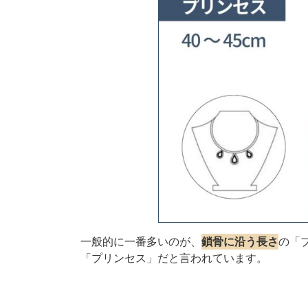
一般的に一番多いのが、
鎖骨に沿う長さ
の「
「プリンセス」だと言われています。