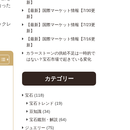
新】
合った
【最新】国際マーケット情報【7/30更
新】
ックレ
【最新】国際マーケット情報【7/23更
新】
【最新】国際マーケット情報【7/16更
新】
カラーストーンの供給不足は一時的で
はない？宝石市場で起きている変化
カテゴリー
宝石
(118)
宝石トレンド
(19)
豆知識
(34)
宝石鑑別・解説
(64)
ジュエリー
(75)