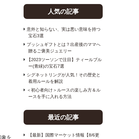
人気の記事
意外と知らない、実は悪い意味を持つ
宝石3選
プッシュギフトとは？出産後のママへ
贈るご褒美ジュエリー
【2023ツーソンで注目】ティールブル
ー(青緑)の宝石7選
シグネットリングが人気！その歴史と
着用ルールを解説
＜初心者向け＞ルースの楽しみ方＆ル
ースを手に入れる方法
最近の記事
【最新】国際マーケット情報【8/6更
印象を