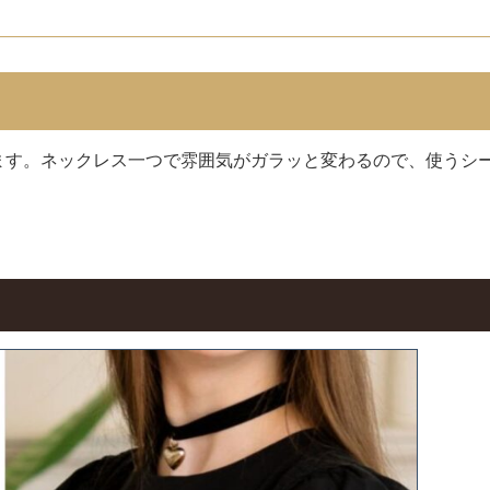
ます。ネックレス一つで雰囲気がガラッと変わるので、使うシ