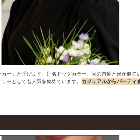
ーカー」と呼びます。別名ドッグカラー。犬の首輪と形が似て
サリーとしても人気を集めています。
カジュアルからパーティ