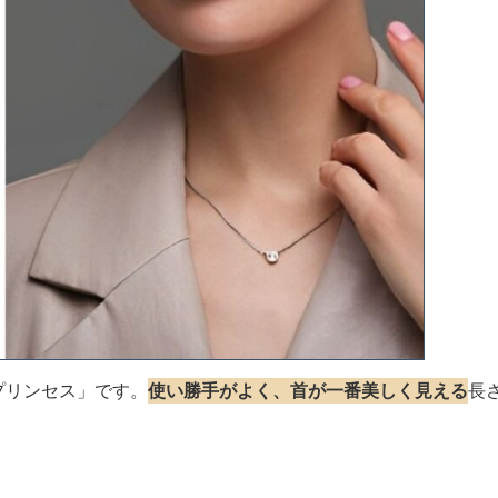
プリンセス」です。
使い勝手がよく、首が一番美しく見える
長