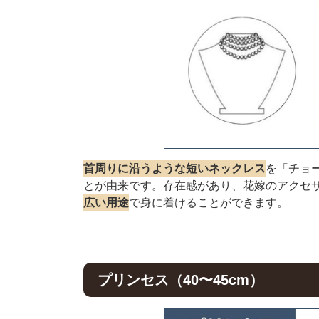
首周りに沿うような短いネックレス
を「チョ
とが由来です。存在感があり、花嫁のアクセ
広い用途
で身に着けることができます。
プリンセス（40〜45cm）