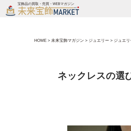
宝飾品の買取・売買・WEBマガジン
バイヤーログイン
ジュエリー買取
未来宝飾マガジン
HOME
>
未来宝飾マガジン
>
ジュエリー
>
ジュエリ
お問い合わせ
ネックレスの選