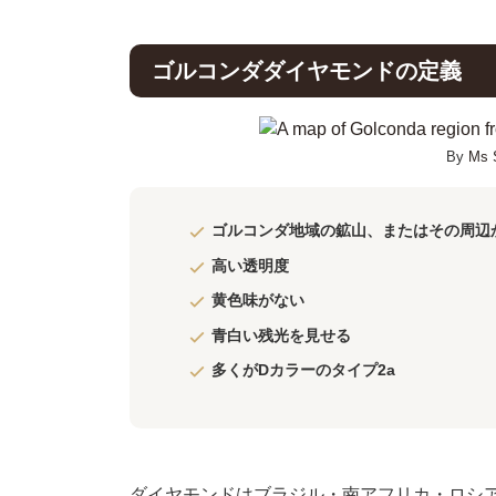
ゴルコンダダイヤモンドの定義
By
Ms 
ゴルコンダ地域の鉱山、またはその周辺
高い透明度
黄色味がない
青白い残光を見せる
多くがDカラーのタイプ2a
ダイヤモンドはブラジル・南アフリカ・ロシア