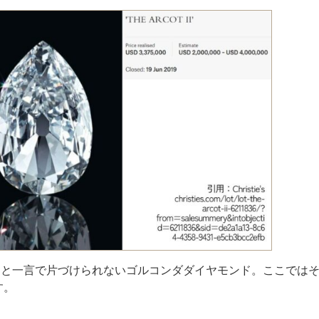
ーと一言で片づけられないゴルコンダダイヤモンド。ここでは
す。