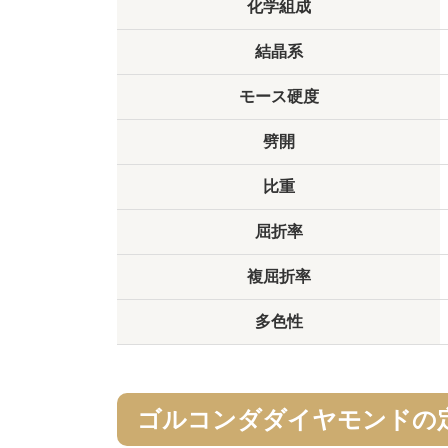
化学組成
結晶系
モース硬度
劈開
比重
屈折率
複屈折率
多色性
ゴルコンダダイヤモンドの