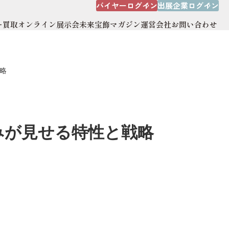
バイヤーログイン
出展企業ログイン
ー買取
オンライン展示会
未来宝飾マガジン
運営会社
お問い合わせ
出展企業ログイン
オンライン展示会
運営会社
略
サイトマップ
みが見せる特性と戦略