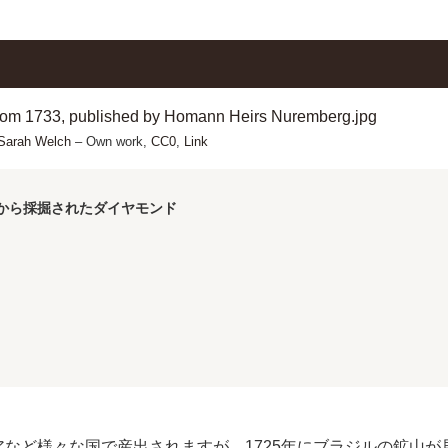
Sarah Welch
– Own work,
CC0
,
Link
から採掘されたダイヤモンド
など様々な国で産出されますが、1725年にブラジルの鉱山が