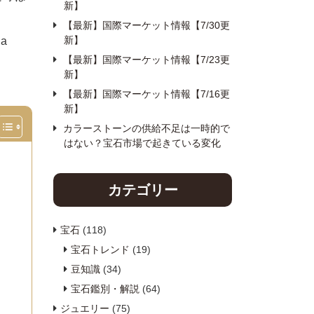
新】
【最新】国際マーケット情報【7/30更
新】
a
【最新】国際マーケット情報【7/23更
新】
【最新】国際マーケット情報【7/16更
新】
カラーストーンの供給不足は一時的で
はない？宝石市場で起きている変化
カテゴリー
宝石
(118)
宝石トレンド
(19)
豆知識
(34)
宝石鑑別・解説
(64)
ジュエリー
(75)