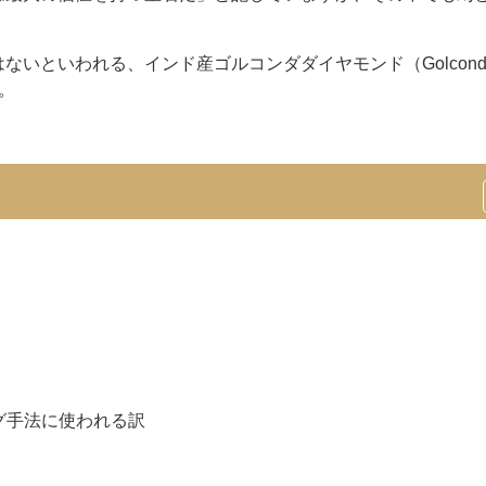
いといわれる、インド産ゴルコンダダイヤモンド（Golcond
す。
グ手法に使われる訳