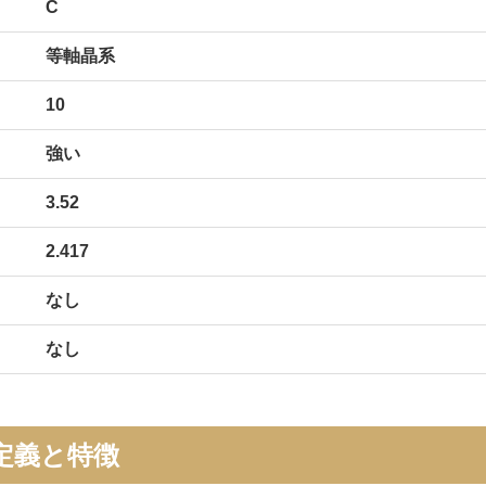
C
等軸晶系
10
強い
3.52
2.417
なし
なし
定義と特徴