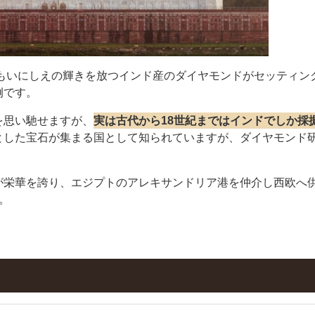
今もいにしえの輝きを放つインド産のダイヤモンドがセッティン
例です。
を思い馳せますが、
実は古代から18世紀まではインドでしか採
とした宝石が集まる国として知られていますが、ダイヤモンド
が栄華を誇り、エジプトのアレキサンドリア港を仲介し西欧へ
。