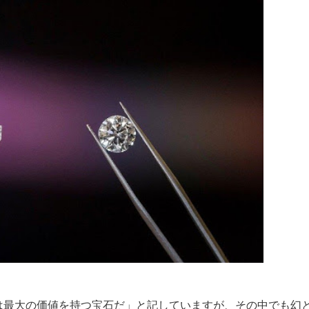
は最大の価値を持つ宝石だ」と記していますが、その中でも幻