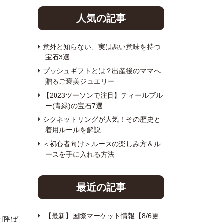
人気の記事
意外と知らない、実は悪い意味を持つ
宝石3選
プッシュギフトとは？出産後のママへ
贈るご褒美ジュエリー
【2023ツーソンで注目】ティールブル
ー(青緑)の宝石7選
シグネットリングが人気！その歴史と
着用ルールを解説
＜初心者向け＞ルースの楽しみ方＆ル
ースを手に入れる方法
最近の記事
【最新】国際マーケット情報【8/6更
と呼ば