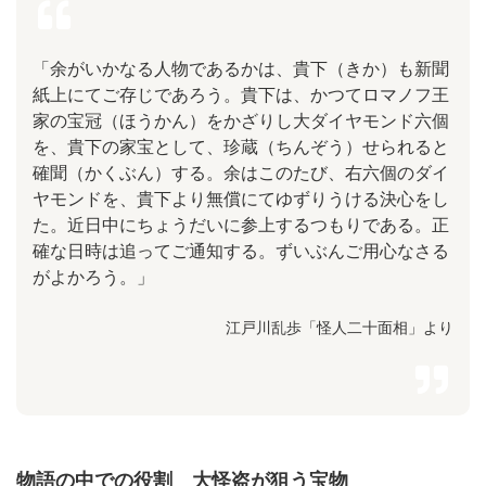
「余がいかなる人物であるかは、貴下（きか）も新聞
紙上にてご存じであろう。貴下は、かつてロマノフ王
家の宝冠（ほうかん）をかざりし大ダイヤモンド六個
を、貴下の家宝として、珍蔵（ちんぞう）せられると
確聞（かくぶん）する。余はこのたび、右六個のダイ
ヤモンドを、貴下より無償にてゆずりうける決心をし
た。近日中にちょうだいに参上するつもりである。正
確な日時は追ってご通知する。ずいぶんご用心なさる
がよかろう。」
江戸川乱歩「怪人二十面相」より
物語の中での役割 大怪盗が狙う宝物