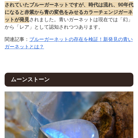
されていたブルーガーネットですが、時代は流れ、90年代
になると赤紫から青の変色をみせるカラーチェンジガーネ
ットが発見
されました。青いガーネットは現在では「幻」
から「レア」として認知されつつあります。
関連記事：
ブルーガーネットの存在を検証！新発見の青い
ガーネットとは？
ムーンストーン