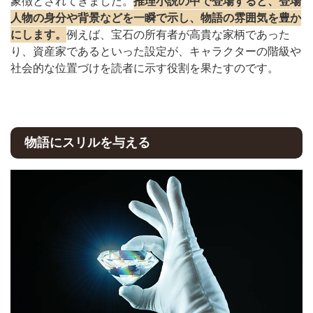
象徴とされてきました。
推理小説の中で登場すると、登場
人物の身分や背景などを一瞬で示し、物語の雰囲気を豊か
にします。
例えば、宝石の所有者が高貴な家柄であった
り、資産家であるといった設定が、キャラクターの階級や
社会的な位置づけを読者に示す役割を果たすのです。
物語にスリルを与える