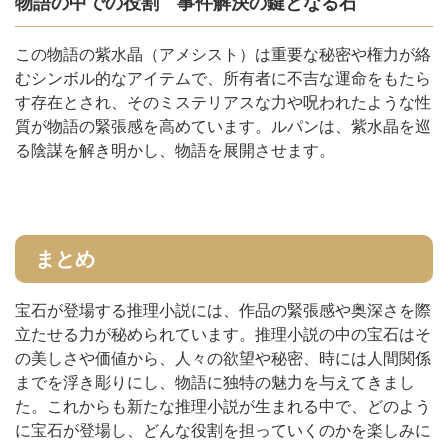
物語の中での役割 事件解決の鍵となる石
この物語の紫水晶（アメシスト）は重要な秘密や権力が絡
むシンボル的なアイテムで、所有者に不吉な運命をもたら
す存在とされ、そのミステリアスな力や呪われたような性
質が物語の緊張感を高めています。ルパンは、紫水晶を巡
る陰謀を解き明かし、物語を展開させます。
まとめ
宝石が登場する推理小説には、作品の緊張感や奥深さを際
立たせる力が秘められています。推理小説の中の宝石はそ
の美しさや価値から、人々の欲望や秘密、時には人間関係
までを浮き彫りにし、物語に独特の魅力を与えてきまし
た。これからも新たな推理小説が生まれる中で、どのよう
に宝石が登場し、どんな役割を担っていくのかを楽しみに