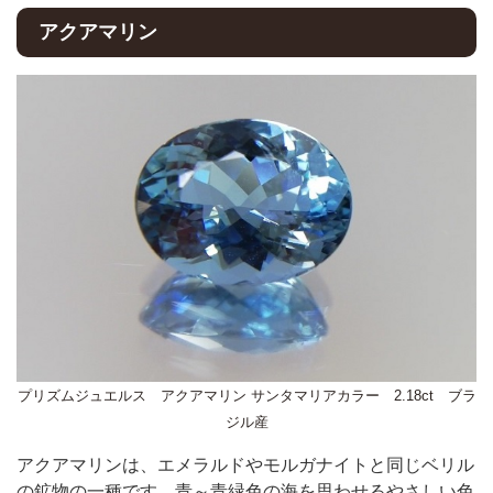
アクアマリン
プリズムジュエルス アクアマリン サンタマリアカラー 2.18ct ブラ
ジル産
アクアマリンは、エメラルドやモルガナイトと同じベリル
の鉱物の一種です。青～青緑色の海を思わせるやさしい色