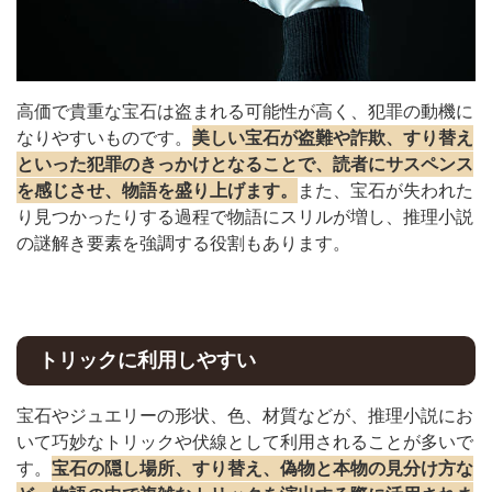
高価で貴重な宝石は盗まれる可能性が高く、犯罪の動機に
なりやすいものです。
美しい宝石が盗難や詐欺、すり替え
といった犯罪のきっかけとなることで、読者にサスペンス
を感じさせ、物語を盛り上げます。
また、宝石が失われた
り見つかったりする過程で物語にスリルが増し、推理小説
の謎解き要素を強調する役割もあります。
トリックに利用しやすい
宝石やジュエリーの形状、色、材質などが、推理小説にお
いて巧妙なトリックや伏線として利用されることが多いで
す。
宝石の隠し場所、すり替え、偽物と本物の見分け方な