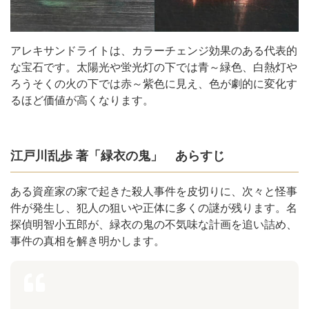
アレキサンドライトは、カラーチェンジ効果のある代表的
な宝石です。太陽光や蛍光灯の下では青～緑色、白熱灯や
ろうそくの火の下では赤～紫色に見え、色が劇的に変化す
るほど価値が高くなります。
江戸川乱歩 著「緑衣の鬼」 あらすじ
ある資産家の家で起きた殺人事件を皮切りに、次々と怪事
件が発生し、犯人の狙いや正体に多くの謎が残ります。名
探偵明智小五郎が、緑衣の鬼の不気味な計画を追い詰め、
事件の真相を解き明かします。