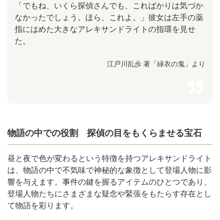
「でもね、いくら探偵さんでも、こればかりは気づか
なかったでしょう。ほら、これよ。」彼女は左手の薬
指にはめた大きなアレキサンドライトの指環を見せ
た。
江戸川乱歩 著「緑衣の鬼」より
物語の中での役割 探偵の目をもくらませる宝石
昼と夜で色が変わるという特徴を持つアレキサンドライト
は、物語の中で不気味で神秘的な象徴として登場人物に影
響を与えます。事件の鍵を握るアイテムのひとつであり、
登場人物たちにさまざまな疑念や緊張をもたらす存在とし
て物語を彩ります。