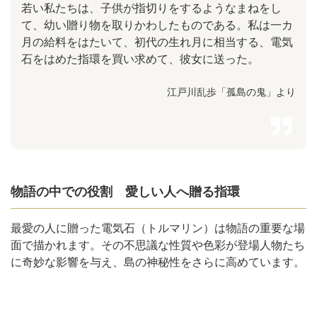
若い私たちは、子供が指切りをするようなまねをし
て、幼い贈り物を取りかわしたものである。私は一カ
月の給料をはたいて、初代の生れ月に相当する、電気
石をはめた指環を買い求めて、彼女に送った。
江戸川乱歩「孤島の鬼」より
物語の中での役割 愛しい人へ贈る指環
最愛の人に贈った電気石（トルマリン）は物語の重要な場
面で描かれます。その不思議な性質や色彩が登場人物たち
に奇妙な影響を与え、島の神秘性をさらに高めています。