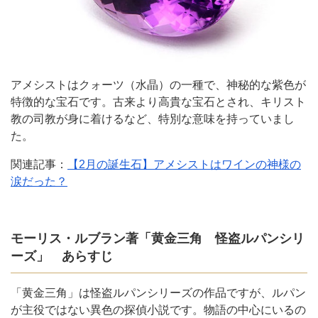
アメシストはクォーツ（水晶）の一種で、神秘的な紫色が
特徴的な宝石です。古来より高貴な宝石とされ、キリスト
教の司教が身に着けるなど、特別な意味を持っていまし
た。
関連記事：
【2月の誕生石】アメシストはワインの神様の
涙だった？
モーリス・ルブラン著「黄金三角 怪盗ルパンシリ
ーズ」 あらすじ
「黄金三角」は怪盗ルパンシリーズの作品ですが、ルパン
が主役ではない異色の探偵小説です。物語の中心にいるの