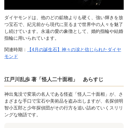
ダイヤモンドは、他のどの鉱物よりも硬く、強い輝きを放
つ宝石で、紀元前から現代に至るまで世界中の人々を魅了
し続けています。永遠の愛の象徴として、婚約指輪や結婚
指輪に用いられています。
関連時期：
【4月の誕生石】神々の涙と信じられたダイヤ
モンド
江戸川乱歩 著「怪人二十面相」 あらすじ
神出鬼没で変装の名人である怪盗「怪人二十面相」が、さ
まざまな手口で宝石や美術品を盗み出しますが、名探偵明
智小五郎と少年探偵団がその行方を追い詰めていくスリリ
ングな物語です。