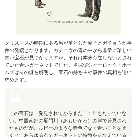
クリスマスの時期にある男が落とした帽子とガチョウが事
件の発端となります。ガチョウの胃の中から非常に珍しい
青い宝石が見つかりますが、それは本来存在しないとされ
ていた青いガーネットでした。名探偵シャーロック・ホー
ムズはその謎を解明し、宝石の持ち主や事件の真相を追い
求めます。
この宝石は、発見されてからまだ二十年もたっていな
い。中国南部の厦門川（あもいがわ）の岸で発見され
たものだが、ルビーのような赤色でなく青いことを除
くと、あらゆる点でガーネットの特徴をそなえている