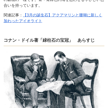
合いを持っています。
関連記事：
【3月の誕生石】アクアマリンと珊瑚に新しく
加わったアイオライト
コナン・ドイル著「緑柱石の宝冠」 あらすじ