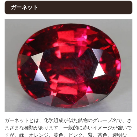
ガーネット
ガーネットとは、化学組成が似た鉱物のグループ名で、さ
まざまな種類があります。一般的に赤いイメージが強いで
すが、緑、オレンジ、黄色、ピンク、紫、茶色、透明な