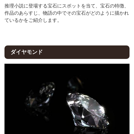
推理小説に登場する宝石にスポットを当て、宝石の特徴、
作品のあらすじ、物語の中でその宝石がどのように描かれ
ているかをご紹介します。
ダイヤモンド