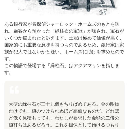
ある銀行家が名探偵シャーロック・ホームズのもとを訪
れ、顧客から預かった「緑柱石の宝冠」が壊され、宝石が
いくつか盗まれたと訴えます。王冠は極めて価値が高く、
国家的にも重要な意味を持つものであるため、銀行家は家
族が犯人ではないかと疑い、ホームズに助けを求めたので
す。
この物語で登場する「緑柱石」はアクアマリンを指しま
す。
大型の緑柱石が三十九個もちりばめてある。金の彫物
だけでも、値のつけられぬほど高価なものだ。どれほ
ど低く見積もっても、わたしが要求した金額の二倍の
値打ちはあるだろう。これを担保として預けるつもり