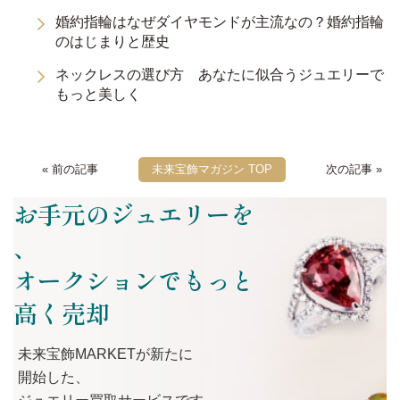
婚約指輪はなぜダイヤモンドが主流なの？婚約指輪
のはじまりと歴史
ネックレスの選び方 あなたに似合うジュエリーで
もっと美しく
« 前の記事
未来宝飾マガジン TOP
次の記事 »
お手元のジュエリーを
、
オークションでもっと
高く売却
未来宝飾MARKETが
新たに
開始した、