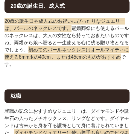
20歳の誕生日、成人式
20歳の誕生日や成人式のお祝いにぴったりなジュエリー
は、パールのネックレスです。
冠婚葬祭にも使えるパール
のネックレスは、大人の女性なら持っておきたいものです
ね。両親から娘へ贈ると一生使える心に残る贈り物となる
でしょう。
初めてのパールネックレスはオールマイティに
使える8mm玉の40cm 、または45cmのものがおすすめ
で
す。
就職
就職の記念におすすめなジュエリーは、ダイヤモンドや誕
生石の入ったプチネックレス、リングなどです。ダイヤモ
ンドは古来から身を守る護符として身に着けられていまし
た。
ダイヤモンドジュエリーは使い勝手も良いのでビジネ