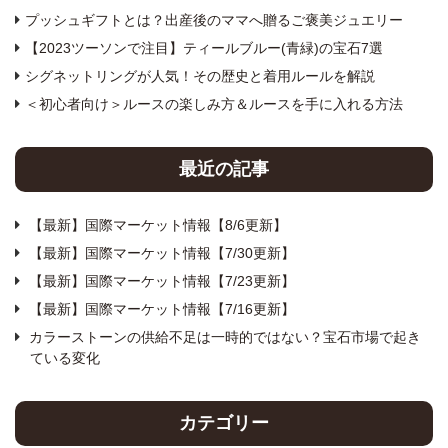
プッシュギフトとは？出産後のママへ贈るご褒美ジュエリー
【2023ツーソンで注目】ティールブルー(青緑)の宝石7選
シグネットリングが人気！その歴史と着用ルールを解説
＜初心者向け＞ルースの楽しみ方＆ルースを手に入れる方法
最近の記事
【最新】国際マーケット情報【8/6更新】
【最新】国際マーケット情報【7/30更新】
【最新】国際マーケット情報【7/23更新】
【最新】国際マーケット情報【7/16更新】
カラーストーンの供給不足は一時的ではない？宝石市場で起き
ている変化
カテゴリー