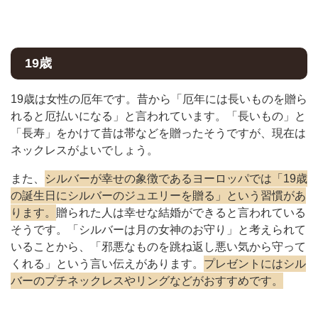
19歳
19歳は女性の厄年です。昔から「厄年には長いものを贈ら
れると厄払いになる」と言われています。「長いもの」と
「長寿」をかけて昔は帯などを贈ったそうですが、現在は
ネックレスがよいでしょう。
また、
シルバーが幸せの象徴であるヨーロッパでは「19歳
の誕生日にシルバーのジュエリーを贈る」という習慣があ
ります。
贈られた人は幸せな結婚ができると言われている
そうです。「シルバーは月の女神のお守り」と考えられて
いることから、「邪悪なものを跳ね返し悪い気から守って
くれる」という言い伝えがあります。
プレゼントにはシル
バーのプチネックレスやリングなどがおすすめです。