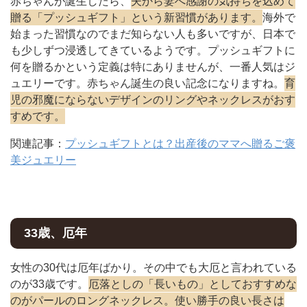
赤ちゃんが誕生したら、
夫から妻へ感謝の気持ちを込めて
贈る「プッシュギフト」という新習慣があります。
海外で
始まった習慣なのでまだ知らない人も多いですが、日本で
も少しずつ浸透してきているようです。プッシュギフトに
何を贈るかという定義は特にありませんが、一番人気はジ
ュエリーです。赤ちゃん誕生の良い記念になりますね。
育
児の邪魔にならないデザインのリングやネックレスがおす
すめです。
関連記事：
プッシュギフトとは？出産後のママへ贈るご褒
美ジュエリー
33歳、厄年
女性の30代は厄年ばかり。その中でも大厄と言われている
のが33歳です。
厄落としの「長いもの」としておすすめな
のがパールのロングネックレス。使い勝手の良い長さは