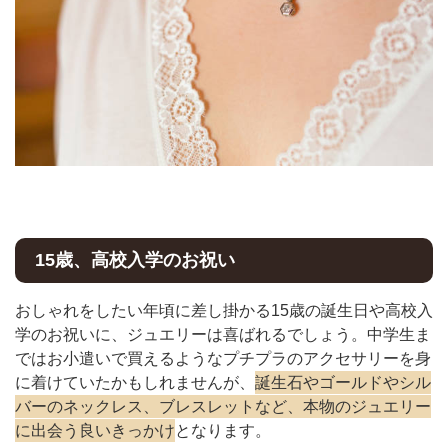
15歳、高校入学のお祝い
おしゃれをしたい年頃に差し掛かる15歳の誕生日や高校入
学のお祝いに、ジュエリーは喜ばれるでしょう。中学生ま
ではお小遣いで買えるようなプチプラのアクセサリーを身
に着けていたかもしれませんが、
誕生石やゴールドやシル
バーのネックレス、ブレスレットなど、本物のジュエリー
に出会う良いきっかけ
となります。