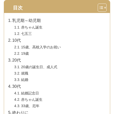
目次
乳児期～幼児期
赤ちゃん誕生
七五三
10代
15歳、高校入学のお祝い
19歳
20代
20歳の誕生日、成人式
就職
結婚
30代
結婚記念日
赤ちゃん誕生
33歳、厄年
終わりに