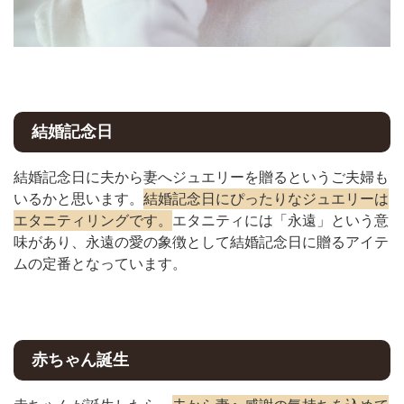
結婚記念日
結婚記念日に夫から妻へジュエリーを贈るというご夫婦も
いるかと思います。
結婚記念日にぴったりなジュエリーは
エタニティリングです。
エタニティには「永遠」という意
味があり、永遠の愛の象徴として結婚記念日に贈るアイテ
ムの定番となっています。
赤ちゃん誕生