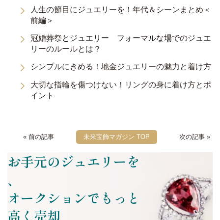
人生の節目にジュエリーを！年代＆シーンまとめ＜
前編＞
冠婚葬祭とジュエリー フォーマルな場でのジュエ
リーのルールとは？
シンプルにきめる！地金ジュエリーの魅力と着け方
大切な指輪を傷つけない！リングの身に着け方とポ
イント
« 前の記事
未来宝飾マガジン TOP
次の記事 »
お手元のジュエリーを
、
オークションでもっと
高く売却