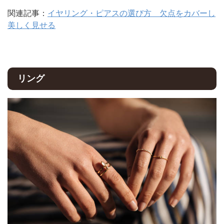
関連記事：
イヤリング・ピアスの選び方 欠点をカバーし
美しく見せる
リング