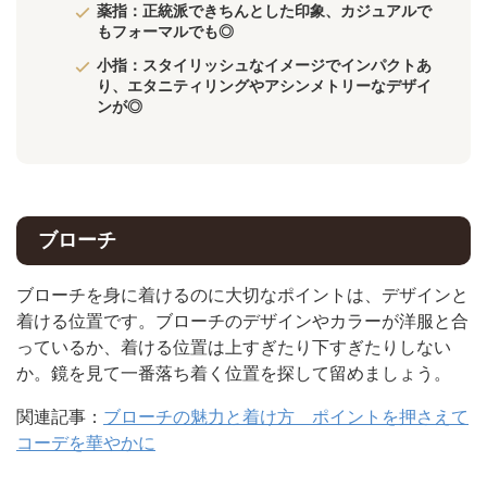
薬指：正統派できちんとした印象、カジュアルで
もフォーマルでも◎
小指：スタイリッシュなイメージでインパクトあ
り、エタニティリングやアシンメトリーなデザイ
ンが◎
ブローチ
ブローチを身に着けるのに大切なポイントは、デザインと
着ける位置です。ブローチのデザインやカラーが洋服と合
っているか、着ける位置は上すぎたり下すぎたりしない
か。鏡を見て一番落ち着く位置を探して留めましょう。
関連記事：
ブローチの魅力と着け方 ポイントを押さえて
コーデを華やかに