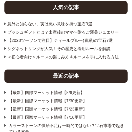
人気の記事
意外と知らない、実は悪い意味を持つ宝石3選
プッシュギフトとは？出産後のママへ贈るご褒美ジュエリー
【2023ツーソンで注目】ティールブルー(青緑)の宝石7選
シグネットリングが人気！その歴史と着用ルールを解説
＜初心者向け＞ルースの楽しみ方＆ルースを手に入れる方法
最近の記事
【最新】国際マーケット情報【8/6更新】
【最新】国際マーケット情報【7/30更新】
【最新】国際マーケット情報【7/23更新】
【最新】国際マーケット情報【7/16更新】
カラーストーンの供給不足は一時的ではない？宝石市場で起き
ている変化