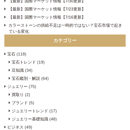
【最新】国際マーケット情報【7/30更新】
【最新】国際マーケット情報【7/23更新】
【最新】国際マーケット情報【7/16更新】
カラーストーンの供給不足は一時的ではない？宝石市場で起き
ている変化
カテゴリー
宝石
(118)
宝石トレンド
(19)
豆知識
(34)
宝石鑑別・解説
(64)
ジュエリー
(75)
買取り
(2)
ブランド
(5)
ジュエリートレンド
(17)
ジュエリー基礎知識
(48)
ビジネス
(49)