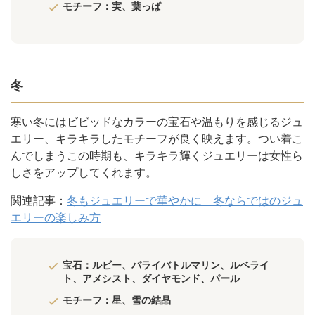
モチーフ：実、葉っぱ
冬
寒い冬にはビビッドなカラーの宝石や温もりを感じるジュ
エリー、キラキラしたモチーフが良く映えます。つい着こ
んでしまうこの時期も、キラキラ輝くジュエリーは女性ら
しさをアップしてくれます。
関連記事：
冬もジュエリーで華やかに 冬ならではのジュ
エリーの楽しみ方
宝石：ルビー、パライバトルマリン、ルベライ
ト、アメシスト、ダイヤモンド、パール
モチーフ：星、雪の結晶