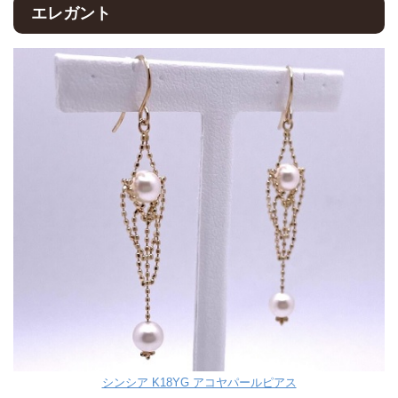
エレガント
シンシア K18YG アコヤパールピアス