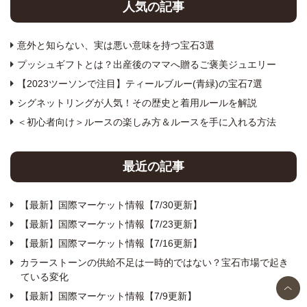
人気の記事
意外と知らない、実は悪い意味を持つ宝石3選
プッシュギフトとは？出産後のママへ贈るご褒美ジュエリー
【2023ツーソンで注目】ティールブルー(青緑)の宝石7選
シグネットリングが人気！その歴史と着用ルールを解説
＜初心者向け＞ルースの楽しみ方＆ルースを手に入れる方法
最近の記事
【最新】国際マーケット情報【7/30更新】
【最新】国際マーケット情報【7/23更新】
【最新】国際マーケット情報【7/16更新】
カラーストーンの供給不足は一時的ではない？宝石市場で起き
ている変化
【最新】国際マーケット情報【7/9更新】