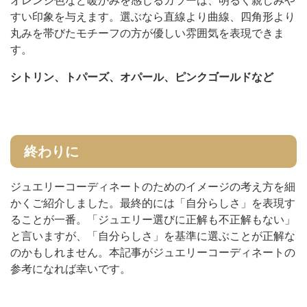
オレンジ色など暖かみを感じるカラーは、明るく親しみや
すい印象を与えます。選ぶなら直線より曲線、四角形より
丸みを帯びたモチーフの方が優しい雰囲気を表現できま
す。
シトリン、トパーズ、オパール、ピンクゴールドなど
終わりに
ジュエリーコーディネートのためのイメージの考え方を細
かくご紹介しました。最終的には「自分らしさ」を表現す
ることが一番。「ジュエリー選びに正解も不正解もない」
と言いますが、「自分らしさ」を基準に選ぶことが正解な
のかもしれません。本記事がジュエリーコーディネートの
参考になれば幸いです。