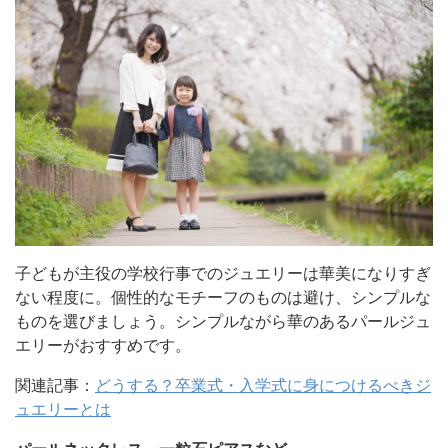
子どもが主役の学校行事でのジュエリーは華美になりすぎ
ない程度に。個性的なモチーフのものは避け、シンプルな
ものを選びましょう。シンプルながら華のあるパールジュ
エリーがおすすめです。
関連記事：
どうする？卒業式・入学式に身につけるべきジ
ュエリーとは